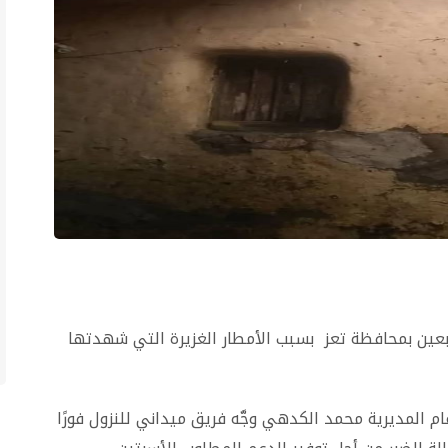
عين بمحافظة تعز بسبب الأمطار الغزيرة التي شهدتها
م المديرية محمد الكدهي وجَّه فريق ميداني للنزول فورًا