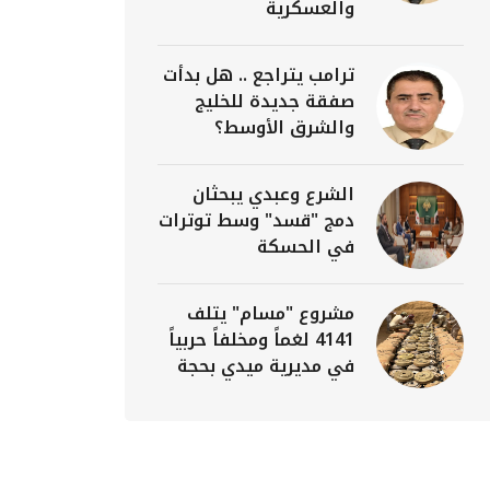
والعسكرية
ترامب يتراجع .. هل بدأت
صفقة جديدة للخليج
والشرق الأوسط؟
الشرع وعبدي يبحثان
دمج "قسد" وسط توترات
في الحسكة
مشروع "مسام" يتلف
4141 لغماً ومخلفاً حربياً
في مديرية ميدي بحجة