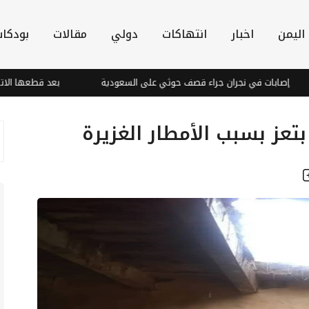
اليمن
اخبار
انتهاكات
دولي
مقالات
بودكا
صابات في نجران جراء قصف حوثي على السعودية
بعد قطعها الاتصالات
تعز بسبب الأمطار الغزيرة