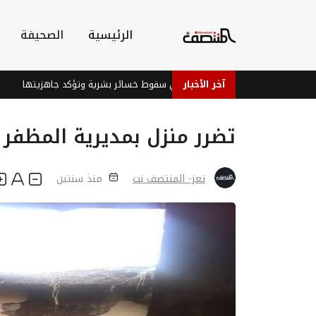
الرئيسية
الصحيفة
آخر الأخبار
قوات الطوارئ اليمنية تنفي سقوط خسائر بشرية وتؤكد جاهزيتها
إ
تضرر منزل بمديرية المظفر ب
تعز- المنتصف نت
منذ سنتين