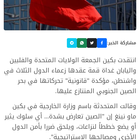
مشاركة الخبر:
انتقدت بكين الجمعة الولايات المتحدة والفلبين
واليابان غداة قمة عقدها زعماء الدول الثلاث في
واشنطن، مؤكدة "قانونية" تحركاتها في بحر
الصين الجنوبي المتنازع عليها.
وقالت المتحدثة باسم وزارة الخارجية في بكين
ماو نينغ إن "الصين تعارض بشدة... أي سلوك يثير
أو يضع خططاً لنزاعات، ويلحق ضررا بأمن الدول
الأخرى ومصالحها الاستراتيجية".