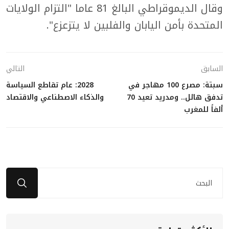
وقال الديموقراطي البالغ 81 عاما "التزام الولايات
المتحدة بأمن اليابان والفلبين لا يتزعزع".
السابق
التالي
سبتة: مصرع 100 مهاجر في
2028: عام تقاطع السياسة
تدفق هائل.. ومدريد تعيد 70
والذكاء الاصطناعي والاقتصاد
ألفاً للمغرب