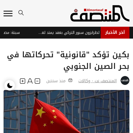
آخر الأخبار
صلاح يوقع رسمياً لطرابزون سبور التركي بعقد يمتد لعامين
بكين تؤكد "قانونية" تحركاتها في
بحر الصين الجنوبي
المنتصف نت - وكالات
منذ سنتين