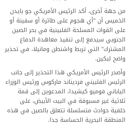
من جهة أخرى، أكد الرئيس الأمريكي جو بايدن
الخميس أن "أي هجوم على طائرة أو سفينة أو
على القوات المسلحة الفلبينية في بحر الصين
الجنوبي سيدفع إلى تنفيذ معاهدة الدفاع
المشترك" التي تربط واشنطن ومانيلا، في تحذير
واضح لبكين.
وأصدر الرئيس الأمريكي هذا التحذير إلى جانب
الرئيس الفلبيني فرديناند ماركوس ورئيس الوزراء
الياباني فوميو كيشيدا، المدعوين إلى قمة
ثلاثية غير مسبوقة في البيت الأبيض، على
خلفية حوادث متسلسلة تتعلق بالصين في هذه
المنطقة البحرية الحساسة جدا.