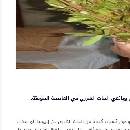
وبائعي القات الهرري في العاصمة المؤقتة.
صول كميات كبيرة من القات الهرري من إثيوبيا إلى عدن،