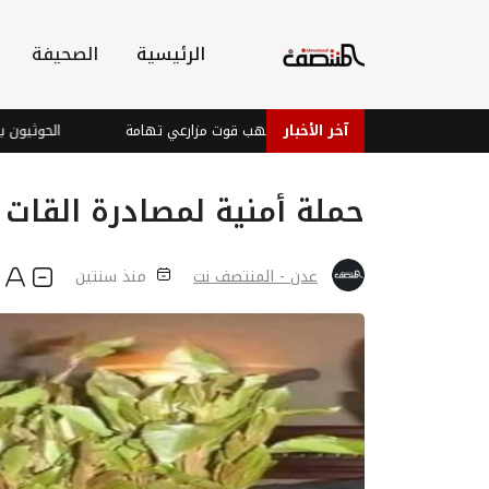
الرئيسية
الصحيفة
آخر الأخبار
الحوثي ينهب قوت مزارعي تهامة
الحوثيون يواصل
حملة أمنية لمصادرة القات 
عدن - المنتصف نت
منذ سنتين