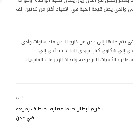
د بسعر رخيص بلغ ألفي ريال يمني للحبة الواحدة، وهو ما
ي والذي يصل قيمة الحبة في الأعياد أكثر من ثلاثين ألف
تي يتم جلبها إلى عدن من خارج اليمن منذ سنوات وأدى
أدى إلى شكاوى كبار موردي القات مما أدى إلى
صادرة الكميات الموجودة، واتخاذ الإجراءات القانونية
التالي
تكريم أبطال ضبط عصابة اختطاف رضيعة
في عدن