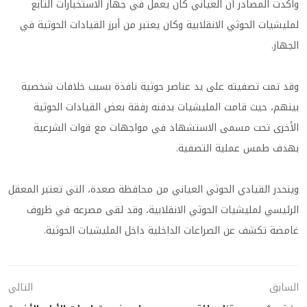
وأكدت المصادر أن العياني كان يعمل في جهاز الاستخبارات التابع
لمليشيات الحوثي الانقلابية وكان يعتبر من أبرز القيادات الحوثية في
الجهاز.
وقد تمت تصفيته على يد عناصر حوثية نافذة بسبب خلافات شخصية
بينهم، حيث قامت المليشيات بدفنه رفقة بعض القيادات الحوثية
الأخرى تحت مسمى الاستشهاد في مواجهات مع قوات الشرعية
بهدف طمس عملية التصفية.
وينحدر القيادي الحوثي العياني من محافظة صعدة، التي تعتبر المعقل
الرئيسي لمليشيات الحوثي الانقلابية، وقد لقى مصرعه في ظروف
غامضة تكشف عن الصراعات الداخلية داخل المليشيات الحوثية.
السابق
التالي