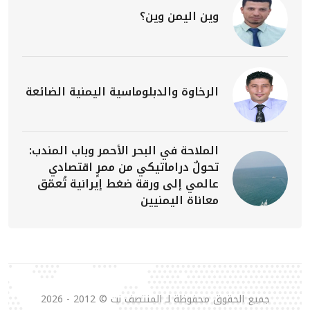
وين اليمن وين؟
الرخاوة والدبلوماسية اليمنية الضائعة
الملاحة في البحر الأحمر وباب المندب:
تحولٌ دراماتيكي من ممرٍ اقتصادي
عالمي إلى ورقة ضغط إيرانية تُعمّق
معاناة اليمنيين
جميع الحقوق محفوظة لـ المنتصف نت © 2012 - 2026