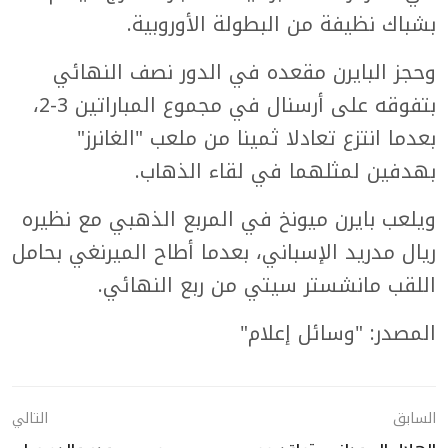
بشباك نظيفة من البطولة الأوروبية.
وحجز البايرن مقعده في الدور نصف النهائي
بتفوقه على أرسنال في مجموع المباراتين 3-2،
بعدما انتزع تعادلا ثمينا من ملعب "الغانرز"
بهدفين لمثلهما في لقاء الذهاب.
ويلعب بايرن ميونخ في المربع الذهبي مع نظيره
ريال مدريد الإسباني، بعدما أطاح الميرنغي بحامل
اللقب مانشستر سيتي من ربع النهائي.
المصدر: "وسائل إعلام"
السابق
التالي