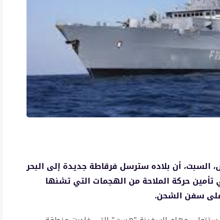
، السبت، أن بلاده سترسل فرقاطة جديدة إلى البحر
أمين حركة الملاحة من الهجمات التي تشنها
 على سفن الشحن.