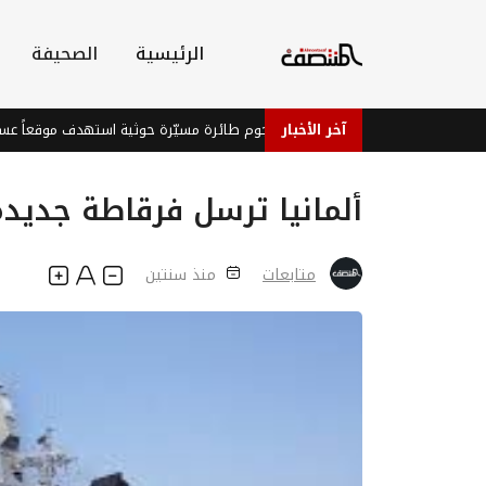
الرئيسية
الصحيفة
آخر الأخبار
إصابة ثلاثة جنود في هجوم طائرة مسيّرة حوثية استهدف موقعاً عسكرياً شرق
ألمانيا ترسل فرقاطة جديدة 
متابعات
منذ سنتين