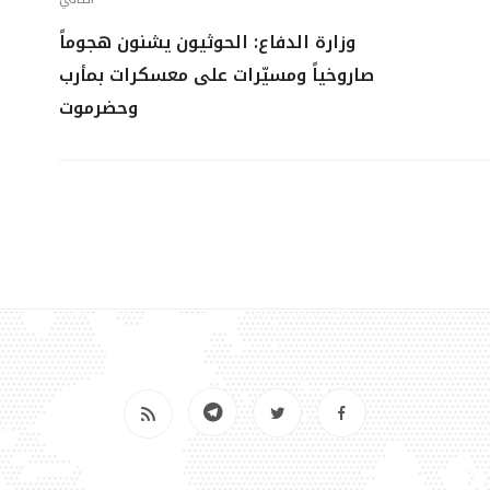
وزارة الدفاع: الحوثيون يشنون هجوماً
صاروخياً ومسيّرات على معسكرات بمأرب
وحضرموت