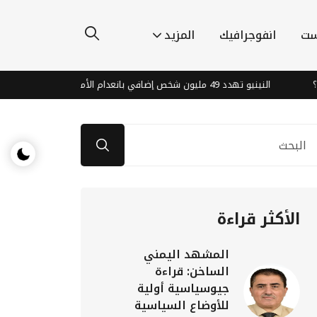
ست
انفوجرافيك
المزيد
النينيو تهدد 49 مليون شخص إضافي بانعدام الأمن الغذائي بحلول نهاية 2027
الأكثر قراءة
المشهد اليمني
الساخن: قراءة
جيوسياسية أولية
للأوضاع السياسية