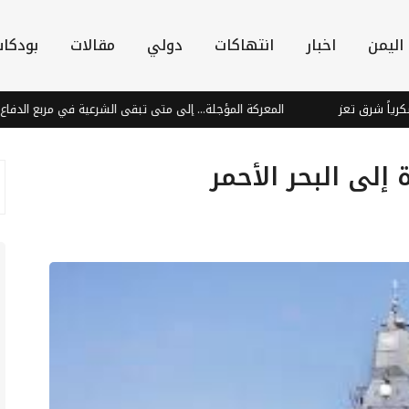
اليمن
اخبار
انتهاكات
دولي
مقالات
بودكا
 تعز
المعركة المؤجلة... إلى متى تبقى الشرعية في مربع الدفاع؟
إلى البحر الأحمر