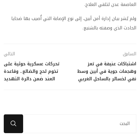
العاصمة عدن لتلقي العلاج.
ولم يُشر بيان إدارة أمن أبين، إلى نوع الإصابة التي أُصيب بها ضحايا
الحادث الذي وصفته بالشنيع.
السابق
التالي
اشتباكات عنيفة في تعز
تحركات عسكرية حوثية على
وهجمات جوية في أبين وسط
تخوم لحج والضالع.. وقاعدة
نفي لخسائر بالساحل الغربي
العند ضمن دائرة التهديد