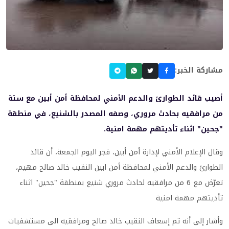
مشاركة الخبر:
أصيب قائد الطوارئ والدعم الأمني لمحافظة أمن أبين مع ستة
من مرافقيه بحادث مروري، وصفه المصدر بالشنيع، في منطقة
"جحين" اثناء تأديتهم مهمة امنية.
وقال الإعلام الأمني لإدارة أمن أبين، فجر اليوم الجمعة، أن قائد
الطوارئ والدعم الأمني لمحافظة أمن ابين النقيب خالد صالح مهيم،
تعرّض مع 6 من مرافقيه لحادث مروري شنيع بمنطقة "جحين" اثناء
تأديتهم مهمة امنية
وأشار إلى أنه تم إسعاف النقيب خالد صالح ومرافقيه الى مستشفيات