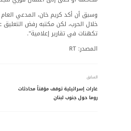
وسبق أن أكد كريم خان، المدعي العام
خلال الحرب، لكن مكتبه رفض التعليق عل
تكهنات في تقارير إعلامية".
المصدر: RT
السابق
غارات إسرائيلية توقف مؤقتاً محادثات
روما حول جنوب لبنان