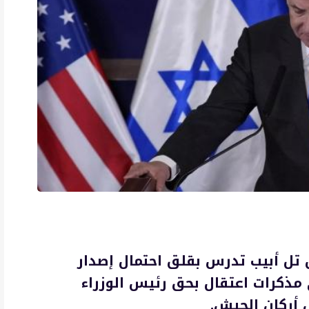
إن تل أبيب تدرس بقلق احتمال إصدار
 مذكرات اعتقال بحق رئيس الوزراء
س أركان الجيش.