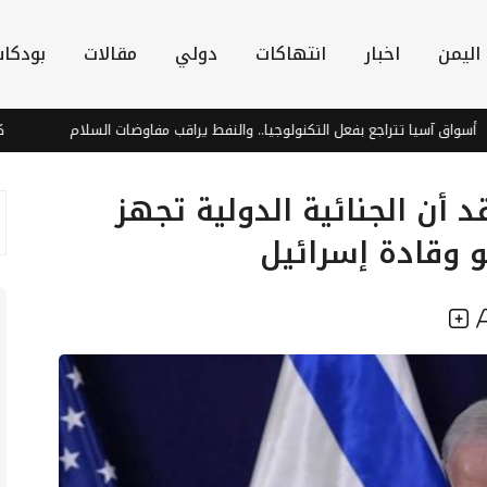
اليمن
اخبار
انتهاكات
دولي
مقالات
بودكا
تتراجع بفعل التكنولوجيا.. والنفط يراقب مفاوضات السلام
كأس العالم للس
 أن الجنائية الدولية تجهز
و وقادة إسرائيل