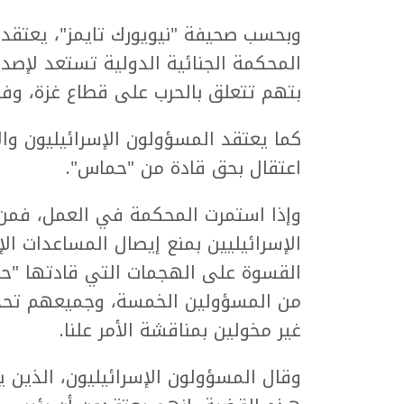
وبحسب صحيفة "نيويورك تايمز"، يعتقد 
المحكمة الجنائية الدولية تستعد لإصدا
بتهم تتعلق بالحرب على قطاع غزة، وفق
كما يعتقد المسؤولون الإسرائيليون وال
اعتقال بحق قادة من "حماس".
وإذا استمرت المحكمة في العمل، فمن 
الإسرائيليين بمنع إيصال المساعدات الإ
من المسؤولين الخمسة، وجميعهم تحد
غير مخولين بمناقشة الأمر علنا.
وقال المسؤولون الإسرائيليون، الذين ي