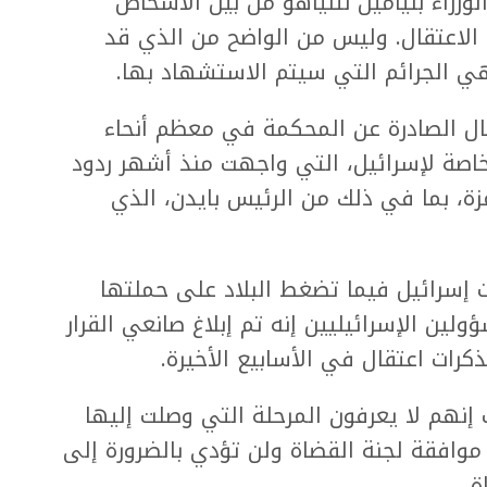
زراء بنيامين نتنياهو من بين الأشخاص
الاعتقال. وليس من الواضح من الذي قد
ي الجرائم التي سيتم الاستشهاد بها.
قال الصادرة عن المحكمة في معظم أنحاء
خاصة لإسرائيل، التي واجهت منذ أشهر ردود
، بما في ذلك من الرئيس بايدن، الذي
ت إسرائيل فيما تضغط البلاد على حملتها
ين الإسرائيليين إنه تم إبلاغ صانعي القرار
ذكرات اعتقال في الأسابيع الأخيرة.
 إنهم لا يعرفون المرحلة التي وصلت إليها
موافقة لجنة القضاة ولن تؤدي بالضرورة إلى
ة.