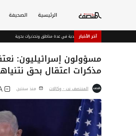
الرئيسية
الصحيفة
آخر الأخبار
طب وحار مع أمطار رعدية في عدة مناطق وتحذيرات بحرية
أسواق آسيا 
مسؤولون إسرائيليون: نعتقد
مذكرات اعتقال بحق نتنياه
المنتصف نت - وكالات
منذ سنتين