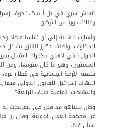
"نقاش سري في تل أبيب".. تخوف إسرائي
وغالانت ورئيس الأركان
وأشارت الهيئة إلى أن نقاشا عاجلا و
المخاوف، وأضافت: "برز القلق بشكل جد
الدولية في لاهاي مذكرات اعتقال بحق 
المستوى، وهو ما كان متوقعا، ومن الم
خلفية الأزمة الإنسانية في قطاع غزة، 
انتهاك إسرائيل للقانون الدولي فيما ي
وانتهاكات اتفاقية جنيف الرابعة".
وكان نتنياهو قد قلل في تصريحات له 
عن محكمة العدل الدولية، وقال إن قرا
بشأن غزة.