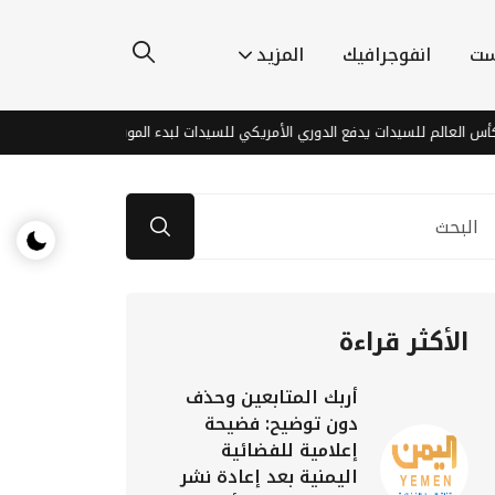
ست
انفوجرافيك
المزيد
يدات يدفع الدوري الأمريكي للسيدات لبدء الموسم مبكرًا في 2027
اكتش
الأكثر قراءة
أربك المتابعين وحذف
دون توضيح: فضيحة
إعلامية للفضائية
اليمنية بعد إعادة نشر