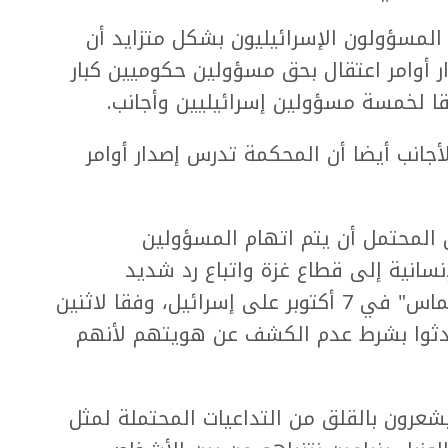
المسؤولون الإسرائيليون بشكل متزايد أن
ر أوامر اعتقال بحق مسؤولين حكوميين كبار
ا لخمسة مسؤولين إسرائيليين وأجانب.
أجانب أيضا أن المحكمة تدرس إصدار أوامر
المحتمل أن يتم اتهام المسؤولين
نسانية إلى قطاع غزة واتباع رد شديد
القسوة على الهجمات التي قادتها "حماس" في 7 أكتوبر على إسرائيل، وفقا لاثنين
ثوا بشرط عدم الكشف عن هويتهم لأنهم
شعرون بالقلق من التداعيات المحتملة لمثل