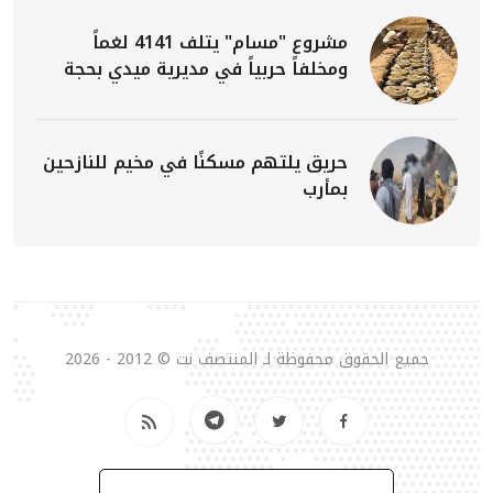
مشروع "مسام" يتلف 4141 لغماً
ومخلفاً حربياً في مديرية ميدي بحجة
حريق يلتهم مسكنًا في مخيم للنازحين
بمأرب
جميع الحقوق محفوظة لـ المنتصف نت © 2012 - 2026