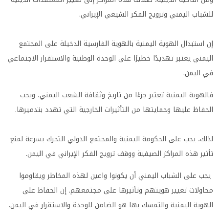
للشباب اليمني وترويج الفكر الشيعي الإيراني.
إن استبدال الهوية اليمنية بالهوية الفارسية الدخيلة على المجتمع
اليمني يعتبر تهديدًا خطيرًا على الوحدة الوطنية والاستقرار الاجتماعي
في اليمن.
فالهوية اليمنية تعتبر جزءًا من تاريخ وثقافة الشعب اليمني، ويجب
الحفاظ عليها وحمايتها من التأثيرات الخارجية التي تهدد بتدميرها.
لذلك، يجب على الحكومة اليمنية والمجتمع الدولي التحرك بسرعة لمنع
تأثير هذه المراكز الصيفية ووقف ترويج الفكر الإيراني في اليمن.
يجب على الشباب اليمني أن يكونوا واعين لهذه المخاطر ويقاوموا
محاولات تغيير هويتهم وتأثيرها على مجتمعهم. إن الحفاظ على
الهوية اليمنية والتمسك بها هو الضامن للوحدة والاستقرار في اليمن.