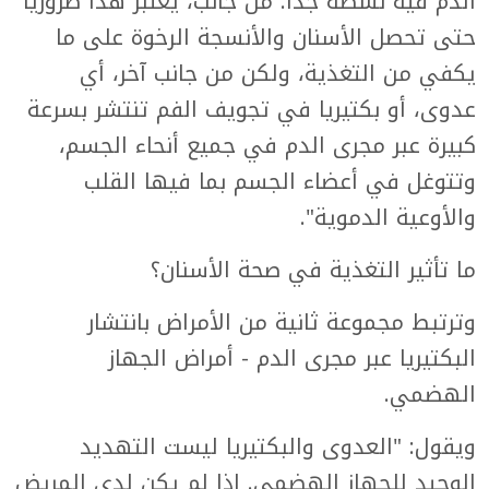
الدم فيه نشطة جدا. من جانب، يعتبر هذا ضروريا
حتى تحصل الأسنان والأنسجة الرخوة على ما
يكفي من التغذية، ولكن من جانب آخر، أي
عدوى، أو بكتيريا في تجويف الفم تنتشر بسرعة
كبيرة عبر مجرى الدم في جميع أنحاء الجسم،
وتتوغل في أعضاء الجسم بما فيها القلب
والأوعية الدموية".
ما تأثير التغذية في صحة الأسنان؟
وترتبط مجموعة ثانية من الأمراض بانتشار
البكتيريا عبر مجرى الدم - أمراض الجهاز
الهضمي.
ويقول: "العدوى والبكتيريا ليست التهديد
الوحيد للجهاز الهضمي. إذا لم يكن لدى المريض