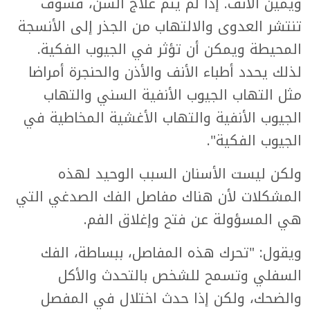
ويمين الأنف. إذا لم يتم علاج السن، فسوف
تنتشر العدوى والالتهاب من الجذر إلى الأنسجة
المحيطة ويمكن أن تؤثر في الجيوب الفكية.
لذلك يحدد أطباء الأنف والأذن والحنجرة أمراضا
مثل التهاب الجيوب الأنفية السني والتهاب
الجيوب الأنفية والتهاب الأغشية المخاطية في
الجيوب الفكية".
ولكن ليست الأسنان السبب الوحيد لهذه
المشكلات لأن هناك مفاصل الفك الصدغي التي
هي المسؤولة عن فتح وإغلاق الفم.
ويقول: "تحرك هذه المفاصل، ببساطة، الفك
السفلي وتسمح للشخص بالتحدث والأكل
والضحك، ولكن إذا حدث اختلال في المفصل