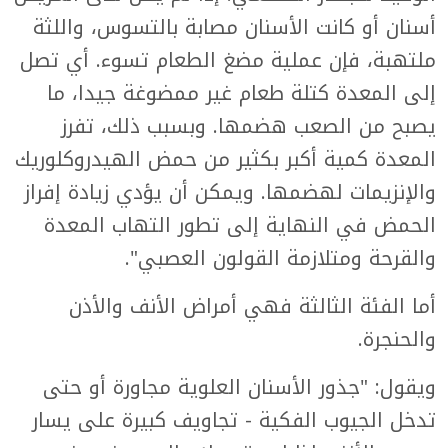
أسنان أو كانت الأسنان مصابة بالتسوس، واللثة
ملتهبة، فإن عملية مضغ الطعام تسوء. أي تصل
إلى المعدة كتلة طعام غير ممضوغة جيدا، ما
يصبح من الصعب هضمها. وبسبب ذلك، تفرز
المعدة كمية أكبر بكثير من حمض الهيدروكلوريك
والإنزيمات لهضمها. ويمكن أن يؤدي زيادة إفراز
الحمض في النهاية إلى تطور التهاب المعدة
والقرحة ومتلازمة القولون العصبي".
أما الفئة الثالثة فهي أمراض الأنف والأذن
والحنجرة.
ويقول: "جذور الأسنان العلوية مجاورة أو حتى
تدخل الجيوب الفكية - تجاويف كبيرة على يسار