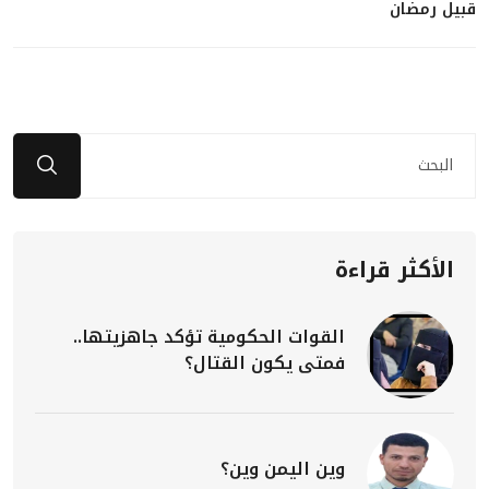
قبيل رمضان
الأكثر قراءة
القوات الحكومية تؤكد جاهزيتها..
فمتى يكون القتال؟
وين اليمن وين؟