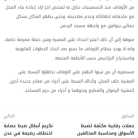
من الأوقاف منذ التسعينيات تنازل به لشخص اخر اراد إعادة بناء المحل
مع ملحقاته لتهالكه وعدم صلاحيته، وحتى يظهر المكان بشكل
جمالي يتوافق مع واجهة مسجد الرحمن .
منوهة إلى أن ذلك اعتبر اعتداءً على المقبرة وشن حملة مغرضة خاصة،
وانه لا يوجد بنظام الاوقاف ما يمنع بعد اتخاذ الخطوات القانونية
وباستخراح التراخيص حسب الأنظمة المتبعة .
مستغرية أن من شنوا التهم على الاوقاف تجاهلوا البسط على
المقبرة خلف المحل، وكذلك البسط على أجزاء من مقابر عديدة أخرى
كمقبرة الرضوان والقطيع ونحوهما و أجزاء من حرم المساجد.
السابق
التالي
حملات رقابية مكثفة لضبط
تكريم أبطال ضبط عصابة
الأسواق ومحاسبة المخالفين
اختطاف رضيعة في عدن