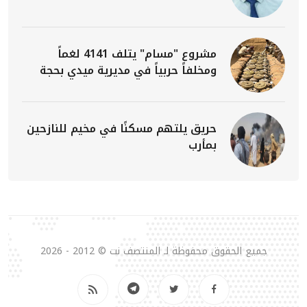
مشروع "مسام" يتلف 4141 لغماً
ومخلفاً حربياً في مديرية ميدي بحجة
حريق يلتهم مسكنًا في مخيم للنازحين
بمأرب
جميع الحقوق محفوظة لـ المنتصف نت © 2012 - 2026