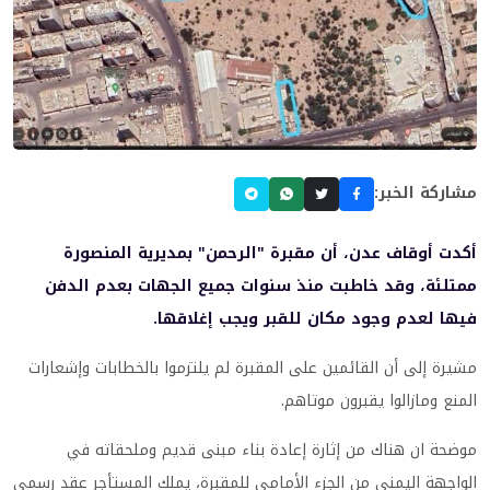
مشاركة الخبر:
أكدت أوقاف عدن، أن مقبرة "الرحمن" بمديرية المنصورة
ممتلئة، وقد خاطبت منذ سنوات جميع الجهات بعدم الدفن
فيها لعدم وجود مكان للقبر ويجب إغلاقها.
مشيرة إلى أن القائمين على المقبرة لم يلتزموا بالخطابات وإشعارات
المنع ومازالوا يقبرون موتاهم.
موضحة ان هناك من إثارة إعادة بناء مبنى قديم وملحقاته في
الواجهة اليمنى من الجزء الأمامي للمقبرة، يملك المستأجر عقد رسمي