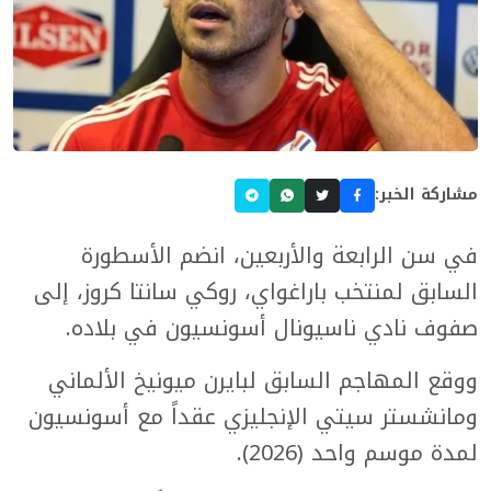
مشاركة الخبر:
في سن الرابعة والأربعين، انضم الأسطورة
السابق لمنتخب باراغواي، روكي سانتا كروز، إلى
صفوف نادي ناسيونال أسونسيون في بلاده.
ووقع المهاجم السابق لبايرن ميونيخ الألماني
ومانشستر سيتي الإنجليزي عقداً مع أسونسيون
لمدة موسم واحد (2026).