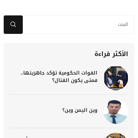
الأكثر قراءة
القوات الحكومية تؤكد جاهزيتها..
فمتى يكون القتال؟
وين اليمن وين؟