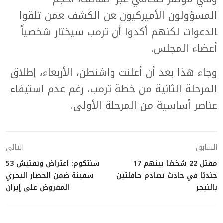
المسؤولون الأميركيون ‍عن الكشف ‍عمن تلقوا
‍الدعوات لكنهم أكدوا أن ترمب سيختار شخصياً
أعضاء المجلس.
وجاء ​هذا بعد أن أعلنت واشنطن، ⁠الأربعاء، إطلاق
المرحلة الثانية من خطة ترمب، رغم عدم استيفاء
عناصر أساسية من المرحلة الأولى.
السابق
التالي
مقتل 22 شخصًا بينهم 17
سنتكوم: اعتراض وتفتيش 53
جنديًا في حادث تصادم حافلتين
سفينة ضمن الحصار البحري
بالنيجر
المفروض على إيران