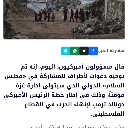
مشاركة الخبر:
قال مسؤولون أميركيون، اليوم، ​إنه تم
توجيه دعوات لأطراف للمشاركة في «مجلس
السلام» الدولي ‌الذي سيتولى ‌إدارة ‌غزة
⁠مؤقتاً، ​وذلك ‌في إطار خطة الرئيس الأميركي
دونالد ترمب لإنهاء الحرب في القطاع
الفلسطيني.
وفي مؤتمر صحافي ⁠عبر الهاتف، ‌أحجم