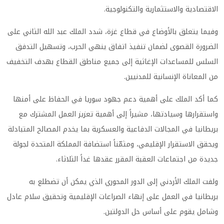
الاقتصادية والاستثمارية والتكنولوجية.
وفيما يتعلق بالأوضاع في قطاع غزة، شدد الملك عبد الله الثاني على
الضرورة القصوى لضمان تنفيذ اتفاق ينهي الحرب، وتسهيل التدفق
السلس للمساعدات الإغاثية إلى جميع مناطق القطاع بهدف التخفيف
من المعاناة الإنسانية للمدنيين.
كما أكد الملك على أهمية دعم جهود سوريا في الحفاظ على أمنها
واستقرارها وسيادتها، مشيراً إلى أهمية تعزيز العمل المشترك مع
بريطانيا في المجالات الدفاعية والعسكرية بما يخدم المصالح المتبادلة
ويحقق الاستقرار الإقليمي، ومثمّناً استضافة المملكة المتحدة لجولة
جديدة من اجتماعات العقبة المقرر عقدها غداً الثلاثاء.
ولفت الملك الأردني إلى الدور المحوري الذي يمكن أن تضطلع به
بريطانيا في العمل على إنهاء الصراعات الإقليمية وتحقيق سلام عادل
وشامل يقوم على أساس حل الدولتين.