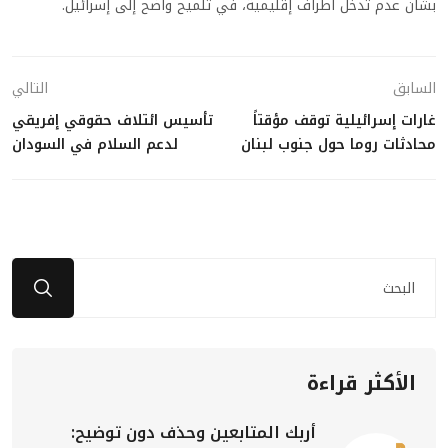
بشأن عدم تدخل أطراف إقليمية، في تلميح واضح إلى إسرائيل.
السابق
التالي
غارات إسرائيلية توقف مؤقتاً
تأسيس ائتلاف حقوقي إفريقي
محادثات روما حول جنوب لبنان
لدعم السلام في السودان
الأكثر قراءة
أربك المتابعين وحذف دون توضيح: