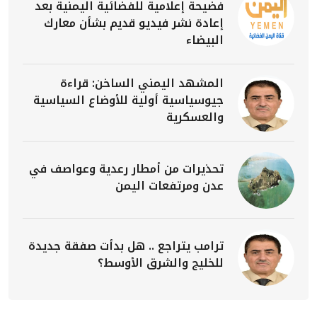
فضيحة إعلامية للفضائية اليمنية بعد
إعادة نشر فيديو قديم بشأن معارك
البيضاء
المشهد اليمني الساخن: قراءة
جيوسياسية أولية للأوضاع السياسية
والعسكرية
تحذيرات من أمطار رعدية وعواصف في
عدن ومرتفعات اليمن
ترامب يتراجع .. هل بدأت صفقة جديدة
للخليج والشرق الأوسط؟