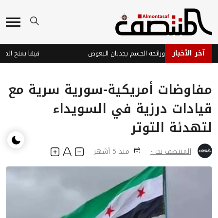
آخر الأخبار
ة: بكتيريا الجلد ورائحة الجسم يجذبان البعوض
مفاوضات أمريكية-سورية سرية مع
قيادات درزية في السويداء
لتهدئة التوتر
المنتصف نت -
منذ 5 أشهر