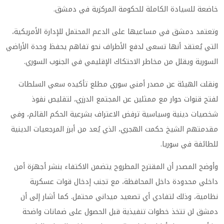
خاضعة للسيادة الكاملة للحكومة المركزية في دمشق.
وتعتمد دمشق في مساعيها على الدعم المحتمل للإدارة الأمريكية،
التي يُعتقد أنها تسعى لدفع الأطراف نحو تفاهم يحفظ وحدة الأراضي
السورية ويقلل من مخاطر الاحتكاك الإقليمي في الجنوب السوري.
ونقلت الهيئة عن مصدر أمني سوري مطلع تأكيده سعي السلطات
لفتح قنوات حوار مع ممثلين عن المجتمع الدرزي، لتقليص نفوذ
شخصيات دينية وسياسية ترفض الاعتراف بشرعية الحكم القائم، وفي
مقدمتهم الشيخ حكمت الهجري، الذي يُعد من أبرز المرجعيات الدينية
للطائفة في سوريا.
وأوضح المصدر أن المقترح المطروح يتضمن الاكتفاء بنشر أجهزة أمن
داخلي محدودة داخل المحافظة، مع تجنب إدخال قوات عسكرية
نظامية، وذلك لتفادي أي تصعيد ميداني محتمل. كما أشار إلى أن
دمشق لن تتخذ خطوات تنفيذية قبل الحصول على ضمانات واضحة