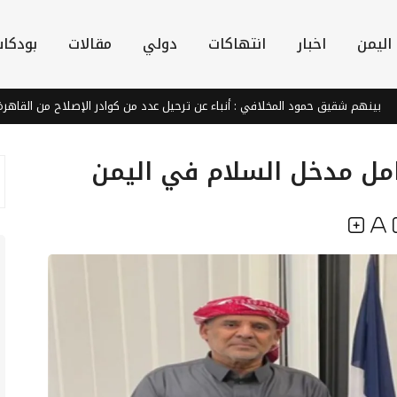
اليمن
اخبار
انتهاكات
دولي
مقالات
بودكا
هم شقيق حمود المخلافي : أنباء عن ترحيل عدد من كوادر الإصلاح من القاهرة بسب
ل مدخل السلام في اليمن