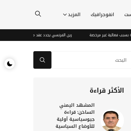
ست
انفوجرافيك
المزيد
ب فعالية غير مرخصة
رين الفرنسي يجدد عقد مدربه هايس حتى 2028
الأكثر قراءة
المشهد اليمني
الساخن: قراءة
جيوسياسية أولية
للأوضاع السياسية