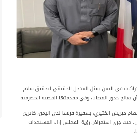
تراكمة في اليمن يمثل المدخل الحقيقي لتحقيق سلام
ن تعالج جذور القضايا، وفي مقدمتها القضية الحضرمية.
صام حبريش الكثيري، بسفيرة فرنسا لدى اليمن، كاترين
اض، حيث جرى استعراض رؤية المجلس إزاء المستجدات
.