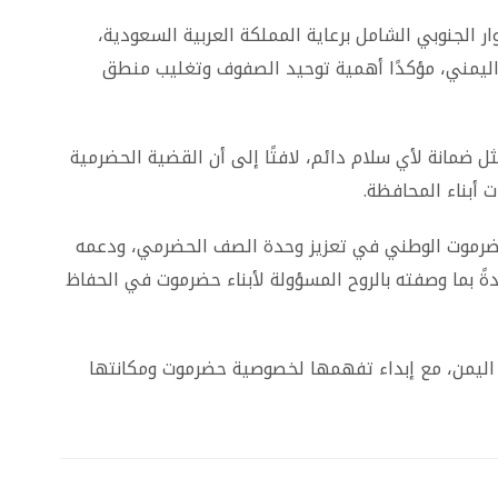
 الجنوبي الشامل برعاية المملكة العربية السعودية،
د اليمني، مؤكدًا أهمية توحيد الصفوف وتغليب منطق
 ضمانة لأي سلام دائم، لافتًا إلى أن القضية الحضرمية
 أبناء المحافظة.
حضرموت الوطني في تعزيز وحدة الصف الحضرمي، ودعمه
ً بما وصفته بالروح المسؤولة لأبناء حضرموت في الحفاظ
 اليمن، مع إبداء تفهمها لخصوصية حضرموت ومكانتها