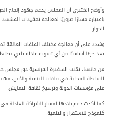
وأوضح الكثيري أن المجلس يدعم جهود إنجاح الحوار
باعتباره مسارًا ضروريًا لمعالجة تعقيدات المشه
الحوار.
وشدد على أن معالجة مختلف الملفات العالقة تمثل
تعد جزءًا أساسيًا من أي تسوية عادلة تلبي تطلعات
من جانبها، ثمّنت السفيرة الفرنسية دور مجلس 
للسلطة المحلية في ملفات التنمية والأمن، مشيدة
على مؤسسات الدولة وترسيخ ثقافة التعايش.
كما أكدت دعم بلادها لمسار الشراكة العادلة في
كنموذج للاستقرار والتنمية.