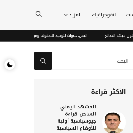
ست
انفوجرافيك
المزيد
جبهة الضالع
اليمن: دعوات لتوحيد الصفوف ومواجهة التهديدات الأمنية
الأكثر قراءة
المشهد اليمني
الساخن: قراءة
جيوسياسية أولية
للأوضاع السياسية