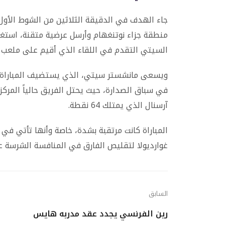
جاء الهدف في الدقيقة الثلاثين من الشوط الأول،
منطقة جزاء نوتنغهام وأرسل عرضية متقنة، استغله
السيتي التقدم في اللقاء الذي أقيم على ملعب ال
ويسعى مانشستر سيتي، الذي يستضيف المباراة، 
آرسنال الذي يمتلك 64 نقطة.
المباراة كانت مرتقبة بشدة، خاصة وأنها تأتي 
غوارديولا لتقليص الفارق في المنافسة الشرسة عل
السابق
رين الفرنسي يجدد عقد مدربه هايس