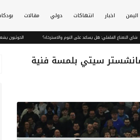
اليمن
اخبار
انتهاكات
دولي
مقالات
بودكا
 النعناع الفلفلي: هل يساعد على النوم والاسترخاء؟
الحوثيون يشعلون 
مانشستر سيتي بلمسة فنية