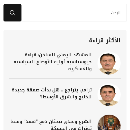
الأكثر قراءة
المشهد اليمني الساخن: قراءة
جيوسياسية أولية للأوضاع السياسية
والعسكرية
ترامب يتراجع .. هل بدأت صفقة جديدة
للخليج والشرق الأوسط؟
الشرع وعبدي يبحثان دمج "قسد" وسط
توترات في الحسكة