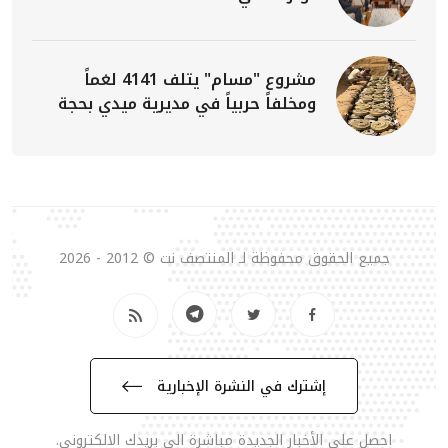
مشروع "مسام" يتلف 4141 لغماً
ومخلفاً حربياً في مديرية ميدي بحجة
جميع الحقوق محفوظة لـ المنتصف نت © 2012 - 2026
إشترك في النشرة الإخبارية
احصل على الأخبار الجديدة مباشرة الى بريدك الالكتروني.