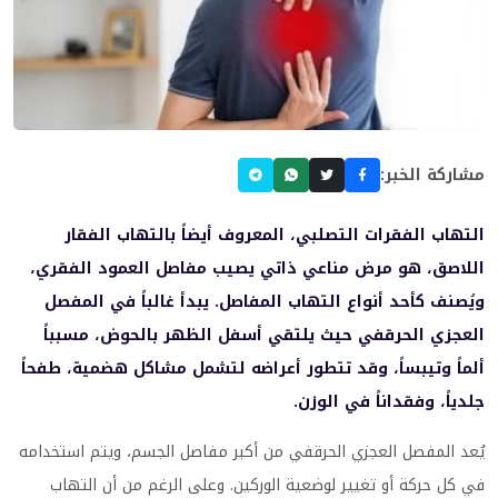
مشاركة الخبر:
التهاب الفقرات التصلبي، المعروف أيضاً بالتهاب الفقار
اللاصق، هو مرض مناعي ذاتي يصيب مفاصل العمود الفقري،
ويُصنف كأحد أنواع التهاب المفاصل. يبدأ غالباً في المفصل
العجزي الحرقفي حيث يلتقي أسفل الظهر بالحوض، مسبباً
ألماً وتيبساً، وقد تتطور أعراضه لتشمل مشاكل هضمية، طفحاً
جلدياً، وفقداناً في الوزن.
يُعد المفصل العجزي الحرقفي من أكبر مفاصل الجسم، ويتم استخدامه
في كل حركة أو تغيير لوضعية الوركين. وعلى الرغم من أن التهاب