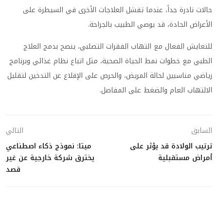
حالات نادرة جداً، عندما تفشل العلاجات الأخرى في السيطرة على
الأعراض الحادة، قد يوصي الطبيب بالجراحة.
للتعايش الفعال مع التهاب الفقرات التصلبي، ينصح بدمج العلاج
الطبي مع خطوات نمط الحياة الصحية، مثل اتباع نظام غذائي وبرنامج
رياضي مناسبين لحالة المريض، والحرص على الإقلاع عن التدخين لتقليل
الالتهاب العام والضغط على المفاصل.
السابق
التالي
ترتيب الولادة قد يؤثر على
ميتا: نموذج ذكاء اصطناعي
أمراض مستقبلية
يخترق شركة خارجية عن غير
قصد