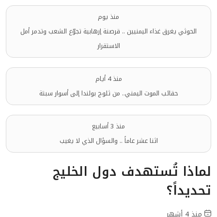
منذ يوم
الحوثي يغرق غذاء اليمنيين .. قرصنة إرهابية تجوّع الشعب وتدمر أمل
الاستقرار
منذ 4 أيام
حقائب الموت اليمني.. من ثلوج بولندا إلى أسوار سبتة
منذ 3 أسابيع
اثنا عشر عاماً .. والسؤال الذي لا يغيب
لماذا تُستهدف دول الخليج
تحديداً؟
منذ 4 أشهر