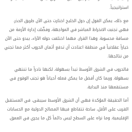
استراتيجياً.
مع ذلك، يمكن القول إن دول الخليج اختارت حتى الآن طريق الحذر.
فهي تجنبت الانخراط المباشر في المواجهة، وفضّلت إدارة الأزمة من
مسافة محسوبة. وهذا القرار، مهما اختلفت حوله الآراء، يبدو حتى الآن
خياراً عقلانياً في منطقة اعتادت أن تدفع أثمان الحروب أكثر مما تجني
من نتائجها.
فالحروب في الشرق الأوسط تبدأ بسهولة، لكنها نادراً ما تنتهي
بسهولة. وربما كان أفضل ما يمكن فعله أحياناً هو تجنب الوقوع في
مستنقعها منذ البداية.
أما الحقيقة المؤكدة فهي أن الشرق الأوسط سيبقى، في المستقبل
القريب على الأقل، ساحة تتقاطع فيها المصالح الدولية مع الحسابات
الإقليمية. وما نراه على السطح ليس دائماً كل ما يجري في العمق.