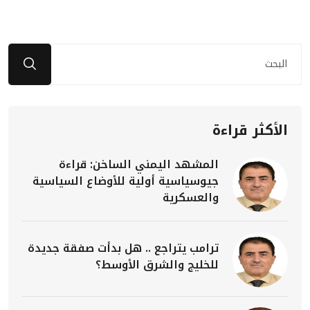
الأكثر قراءة
المشهد اليمني الساخن: قراءة
جيوسياسية أولية للأوضاع السياسية
والعسكرية
ترامب يتراجع .. هل بدأت صفقة جديدة
للخليج والشرق الأوسط؟