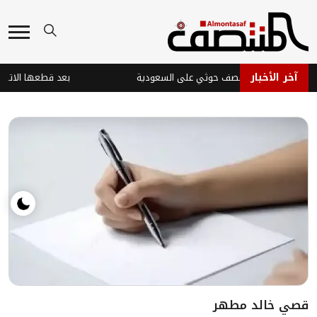
آخر الأخبار
في نجران جراء قصف حوثي على السعودية
قصي خالد مطهر