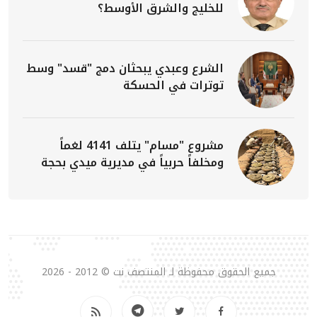
للخليج والشرق الأوسط؟
الشرع وعبدي يبحثان دمج "قسد" وسط
توترات في الحسكة
مشروع "مسام" يتلف 4141 لغماً
ومخلفاً حربياً في مديرية ميدي بحجة
جميع الحقوق محفوظة لـ المنتصف نت © 2012 - 2026