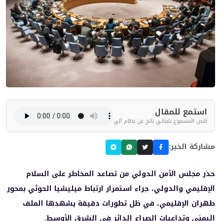
استمع للمقال
النص المسموع تلقائي ناتج عن نظام آلي
مشاركة الخبر:
حذر مجلس الأمن الدولي من تصاعد المخاطر على السلام
الإقليمي والدولي، جراء استمرار ارتباط ميليشيا الحوثي بمحور
طهران الإقليمي، في ظل تطورات دقيقة يشهدها الملف
اليمني وتداعيات الصراع الدائر في الشرق الأوسط.