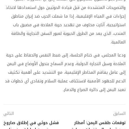
والتصريحات المتشددة من قبل قيادة الحوثيين حول استعدادها لاتخاذ
إجراءات في المياه الإقليمية، إذا ما شملت الحرب ضد إيران مناطق
استراتيجية، أثارت مخاوف من تهديد حرية الملاحة في مضيق باب
المندب، الذي يعد من الطرق الحيوية لعبور السفن التجارية والطاقة
العالمية.
ودعا المجلس، في ختام الجلسة، إلى ضبط النفس والحفاظ على حرية
الملاحة وسبل التجارة الدولية، وعدم السماح بتحول الأوضاع في اليمن
إلى عامل يفاقم المخاطر الإقليمية، مع التشديد على أهمية تكثيف
الدعم للجهود الأممية لاستئناف عملية السلام وتفادي أي خطوات قد
تعيد اليمن إلى دائرة الصراع والدمار.
السابق
التالي
توقعات طقس اليمن: أمطار
فشل حوثي في إطلاق صاروخ