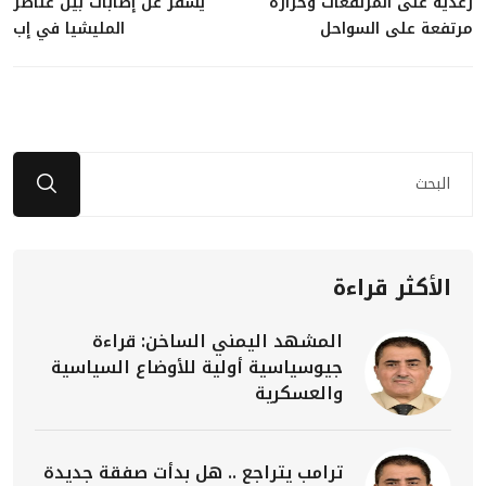
رعدية على المرتفعات وحرارة
يسفر عن إصابات بين عناصر
مرتفعة على السواحل
المليشيا في إب
الأكثر قراءة
المشهد اليمني الساخن: قراءة
جيوسياسية أولية للأوضاع السياسية
والعسكرية
ترامب يتراجع .. هل بدأت صفقة جديدة