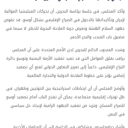
وأكد المجلس، في جلسة برئاسة البحرين، أن تحركات الميليشيا الموالية
لإيران وتأكيداتها بالدخول في الصراع الإقليمي بشكل أوسع، قد تقوض
جهود السلام الهشة وتعرض حرية الملاحة البحرية للخطر، لا سيما في
مضيق باب المندب والبحر الأحمر.
وشدد المندوب الدائم للبحرين لدى الأمم المتحدة على أن المجلس
يراقب بقلق العوامل التي قد تعيد تعقيد الأزمة اليمنية وتوسع دائرة
النزاع الإقليمي، داعياً إلى تعزيز التعاون الدولي لمنع أي تصعيد
إضافي يؤثر على خطوط الملاحة الدولية والتجارة العالمية.
وأوضح المجلس أن أي ارتباطات استراتيجية بين الحوثيين وطهران، في
ظل توترات إقليمية متصاعدة، يمكن أن تفتح الباب أمام تصعيد أوسع
للصراع المسلح، وتزيد من تعقيد الجهود الرامية لإيجاد حل سياسي
في اليمن.
وأشار دبلوماسيون مشاركون في الجلسة إلى أن المناورات الأخيرة