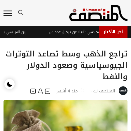
آخر الأخبار
بينهم شقيق حمود المخلافي : أنباء عن ترحيل عدد من كوادر الإصلاح من القاهرة بسبب فعالية غير مرخصة
رين الفرنسي يجدد عقد
تراجع الذهب وسط تصاعد التوترات
الجيوسياسية وصعود الدولار
والنفط
المنتصف نت -
منذ 4 أشهر