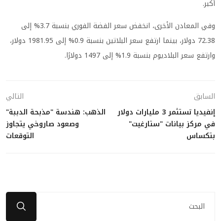
أكبر.
وفي المعادن الأخرى، انخفض سعر الفضة الفوري بنسبة 3.7% إلى
72.38 دولار، بينما ارتفع سعر البلاتين بنسبة 0.9% إلى 1981.95 دولار،
وارتفع سعر البلاديوم بنسبة 1.9% إلى 1497 دولارًا.
السابق
التالي
إنفيديا تستثمر 3 مليارات دولار
الذهب: هندسة "مذبحة الدببة"
في مركز بيانات "ستارغيت"
وصعود صاروخي يتجاوز
بتكساس
التوقعات