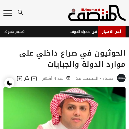
آخر الأخبار
 صاروخ حوثي في صحراء الجوف
الحوثيون في صراع داخلي على
موارد الدولة والجبايات
صنعاء - المنتصف نت:
منذ 4 أشهر