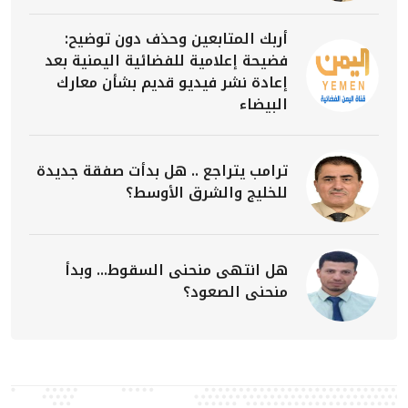
أربك المتابعين وحذف دون توضيح:
فضيحة إعلامية للفضائية اليمنية بعد
إعادة نشر فيديو قديم بشأن معارك
البيضاء
ترامب يتراجع .. هل بدأت صفقة جديدة
للخليج والشرق الأوسط؟
هل انتهى منحنى السقوط... وبدأ
منحنى الصعود؟