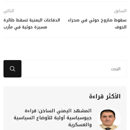
السابق
التالي
سقوط صاروخ حوثي في صحراء
الدفاعات اليمنية تسقط طائرة
الجوف
مسيرة حوثية في مأرب
الأكثر قراءة
المشهد اليمني الساخن: قراءة
جيوسياسية أولية للأوضاع السياسية
والعسكرية