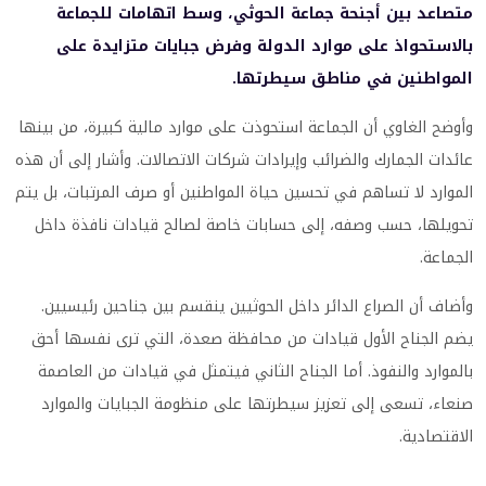
متصاعد بين أجنحة جماعة الحوثي، وسط اتهامات للجماعة
بالاستحواذ على موارد الدولة وفرض جبايات متزايدة على
المواطنين في مناطق سيطرتها.
وأوضح الغاوي أن الجماعة استحوذت على موارد مالية كبيرة، من بينها
عائدات الجمارك والضرائب وإيرادات شركات الاتصالات. وأشار إلى أن هذه
الموارد لا تساهم في تحسين حياة المواطنين أو صرف المرتبات، بل يتم
تحويلها، حسب وصفه، إلى حسابات خاصة لصالح قيادات نافذة داخل
الجماعة.
وأضاف أن الصراع الدائر داخل الحوثيين ينقسم بين جناحين رئيسيين.
يضم الجناح الأول قيادات من محافظة صعدة، التي ترى نفسها أحق
بالموارد والنفوذ. أما الجناح الثاني فيتمثل في قيادات من العاصمة
صنعاء، تسعى إلى تعزيز سيطرتها على منظومة الجبايات والموارد
الاقتصادية.