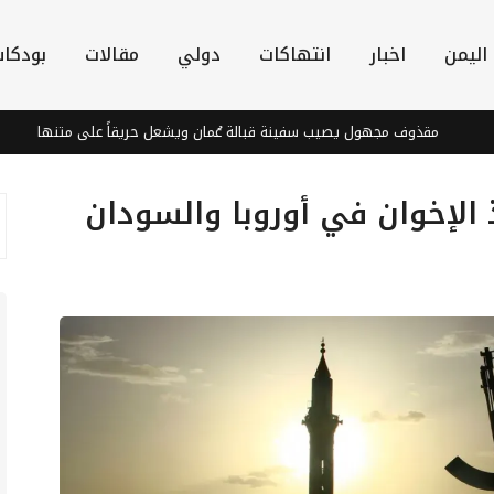
اليمن
اخبار
انتهاكات
دولي
مقالات
بودكا
مقذوف مجهول يصيب سفينة قبالة عُمان ويشعل حريقاً على متنها
استش
 الإخوان في أوروبا والسودان