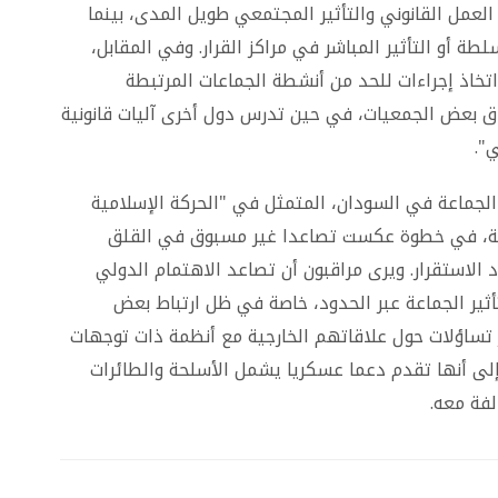
العمل القانوني والتأثير المجتمعي طويل المدى، بينما
ة أو التأثير المباشر في مراكز القرار. وفي المقابل،
اتخاذ إجراءات للحد من أنشطة الجماعات المرتبطة
اق بعض الجمعيات، في حين تدرس دول أخرى آليات قانونية
".
لجماعة في السودان، المتمثل في "الحركة الإسلامية
هابية، في خطوة عكست تصاعدا غير مسبوق في القلق
لاستقرار. ويرى مراقبون أن تصاعد الاهتمام الدولي
ثير الجماعة عبر الحدود، خاصة في ظل ارتباط بعض
 تساؤلات حول علاقاتهم الخارجية مع أنظمة ذات توجهات
 إلى أنها تقدم دعما عسكريا يشمل الأسلحة والطائرات
فة معه.