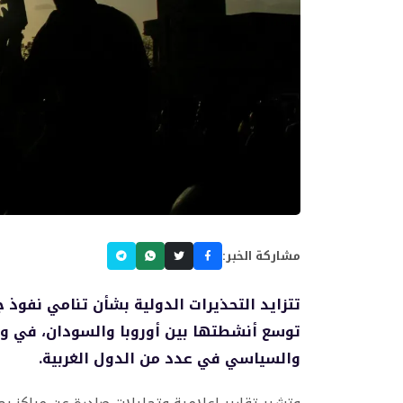
مشاركة الخبر:
تتزايد التحذيرات الدولية بشأن تنامي نفوذ 
توسع أنشطتها بين أوروبا والسودان، في وق
والسياسي في عدد من الدول الغربية.