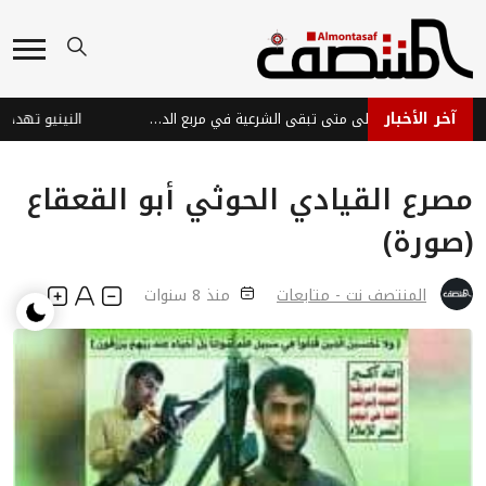
آخر الأخبار
المعركة المؤجلة... إلى متى تبقى الشرعية في مربع الدفاع؟
مصرع القيادي الحوثي أبو القعقاع
(صورة)
المنتصف نت - متابعات
منذ 8 سنوات