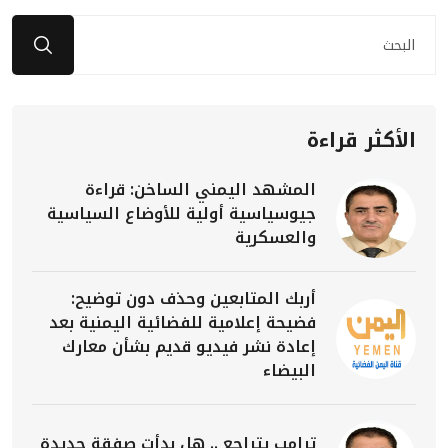
الأكثر قراءة
المشهد اليمني الساخن: قراءة
جيوسياسية أولية للأوضاع السياسية
والعسكرية
أربك المتابعين وحذف دون توضيح:
فضيحة إعلامية للفضائية اليمنية بعد
إعادة نشر فيديو قديم بشأن معارك
البيضاء
ترامب يتراجع .. هل بدأت صفقة جديدة