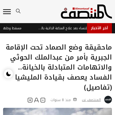
آخر الأخبار
أمل جديد: حمل آمن للنساء بعد علاج المناعة الذاتية بالخلايا المعدلة
ماحقيقة وضع الصماد تحت الإقامة
الجبرية بأمر من عبدالملك الحوثي
والاتهامات المتبادلة بالخيانة..
الفساد يعصف بقيادة المليشيا
(تفاصيل)
المنتصف نت
منذ 8 سنوات