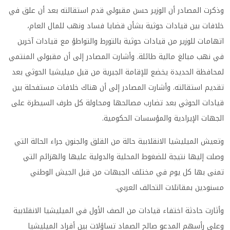
وذكرت المصادر أن الوزير حسن مقبولي قدم استقالته بعد أن علق في
خلافات بين قيادات حوثية بشأن قضايا فساد ونهب للمال العام،
اتهامات للوزير من قيادات حوثية بالتورط والتواطؤ مع قيادات آخرين
في نهب مبالغ مالية طائلة. وأشارت المصادر إلى أن مقبولي المنتمي
لمحافظة الحديدة يخضع للإقامة الجبرية من قبل ميليشيا الحوثي بعد
تقديم استقالته. وأشارت المصادر إلى أن هناك خلافات مستفحلة بين
قيادات الحوثي بعد تضارب مصالحها ومحاولة كل طرف السيطرة على
الجهات الإيرادية والمؤسسات الحكومية
.
وتعيش الميليشيا الانقلابية حالة من القلق والجنون جراء الحالة التي
وصلت إليها نتيجة للضغوط المحلية والدولية عليها والهزائم التي
تمنى بها كل يوم في مختلف الجبهات من قبل الجيش الوطني
مسنودين بمقاتلات التحالف العربي
.
وأثارت حادثة اختفاء قيادات من الصف الأول في الميليشيا الانقلابية
وعلى رأسهم المدعو صالح الصماد تساؤلات بين أفراد الميليشيا