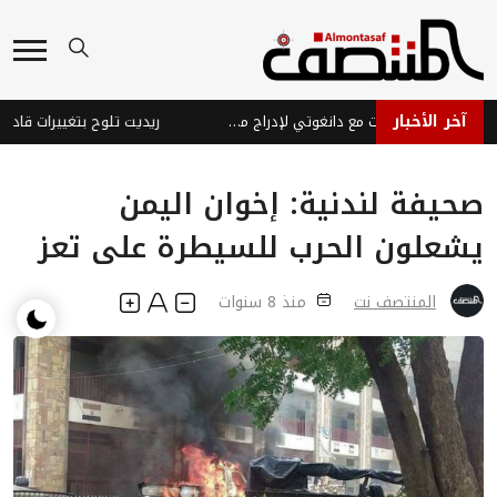
آخر الأخبار
بورصة جوهانسبرغ تجري محادثات مع دانغوتي لإدراج مصفاة نفط في جنوب إفريقيا
صحيفة لندنية: إخوان اليمن
يشعلون الحرب للسيطرة على تعز
المنتصف نت
منذ 8 سنوات