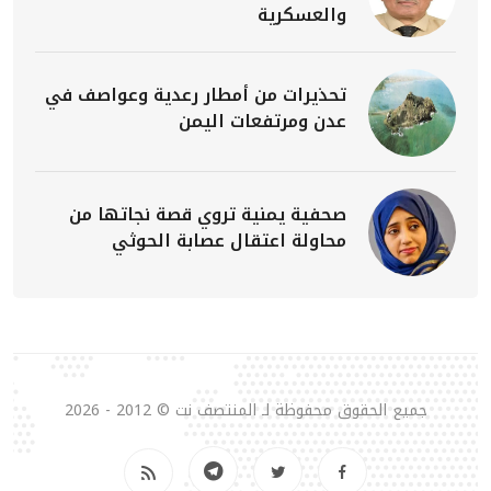
والعسكرية
تحذيرات من أمطار رعدية وعواصف في
عدن ومرتفعات اليمن
صحفية يمنية تروي قصة نجاتها من
محاولة اعتقال عصابة الحوثي
جميع الحقوق محفوظة لـ المنتصف نت © 2012 - 2026