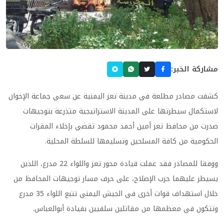
مشاركة الخبر:
كشفت مصادر مطلعة في مدينة تعز اليمنية عن سعي جماعة الإخوان
لاستكمال سيطرتها على المدينة الاستراتيجية متذرعة بتوجيهات
صدرت من محافظ تعز أمين أحمد محمود تقضي بإخلاء المقرات
الحكومية من كافة المسلحين وتسليمها للسلطة المحلية
.
ووفقا للمصادر فقد عملت قيادة محور تعز واللواء 22 مدرع، اللذين
يسيطر عليهما حزب الإصلاح، على حرف مسار توجيهات المحافظ من
خلال استهداف قوات أخرى في الجيش اليمني تتبع اللواء 35 مدرع
وتتكون في معظمها من مقاتلين سلفيين بقيادة أبوالعباس
.