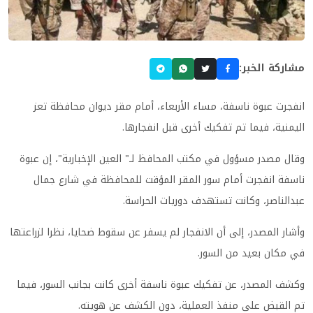
مشاركة الخبر:
انفجرت عبوة ناسفة، مساء الأربعاء، أمام مقر ديوان محافظة تعز
اليمنية، فيما تم تفكيك أخرى قبل انفجارها
.
وقال مصدر مسؤول في مكتب المحافظ لـ" العين الإخبارية"، إن عبوة
ناسفة انفجرت أمام سور المقر المؤقت للمحافظة في شارع جمال
عبدالناصر، وكانت تستهدف دوريات الحراسة
.
وأشار المصدر، إلى أن الانفجار لم يسفر عن سقوط ضحايا، نظرا لزراعتها
في مكان بعيد من السور
.
وكشف المصدر، عن تفكيك عبوة ناسفة أخرى كانت بجانب السور، فيما
تم القبض على منفذ العملية، دون الكشف عن هويته
.