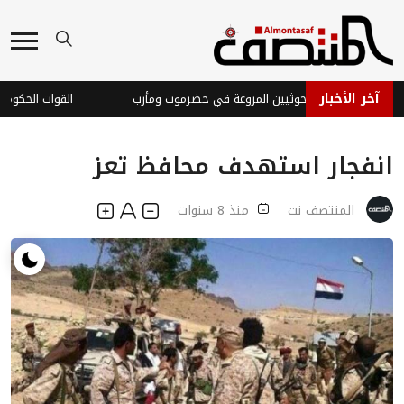
آخر الأخبار
ن تدين هجمات الحوثيين المروعة في حضرموت ومأرب
القوات الحكومية ت
انفجار استهدف محافظ تعز
المنتصف نت
منذ 8 سنوات