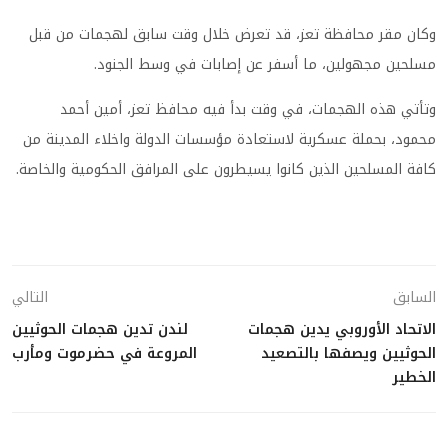
وكان مقر محافظة تعز، قد تعرض خلال وقت سابق لهجمات من قبل
مسلحين مجهولين، ما أسفر عن إصابات في وسط الجنود
.
وتأتي هذه الهجمات، في وقت بدأ فيه محافظ تعز، أمين أحمد
محمود، بحملة عسكرية لاستعادة مؤسسات الدولة واخلاء المدينة من
كافة المسلحين الذين كانوا يسيطرون على المرافق الحكومية والخاصة
.
السابق
التالي
الاتحاد الأوروبي يدين هجمات
لندن تدين هجمات الحوثيين
الحوثيين ويصفها بالتصعيد
المروعة في حضرموت ومأرب
الخطير