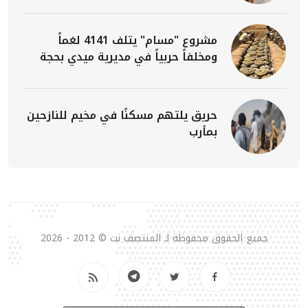
مشروع "مسام" يتلف 4141 لغماً
ومخلفاً حربياً في مديرية ميدي بحجة
حريق يلتهم مسكنًا في مخيم للنازحين
بمأرب
جميع الحقوق محفوظة لـ المنتصف نت © 2012 - 2026