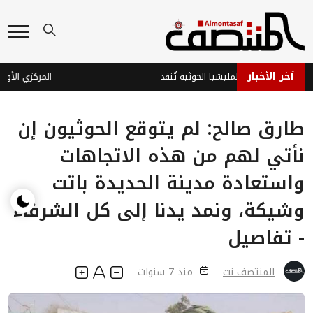
آخر الأخبار
عية تُهدِّد .. والمليشيا الحوثية تُنفذ
طارق صالح: لم يتوقع الحوثيون إن
نأتي لهم من هذه الاتجاهات
واستعادة مدينة الحديدة باتت
وشيكة، ونمد يدنا إلى كل الشرفاء
- تفاصيل
المنتصف نت
منذ 7 سنوات