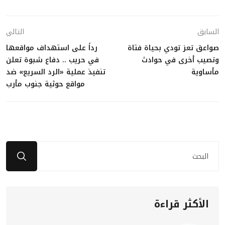
السابق
التالي
صواعق تعز تودي بحياة فتاة
رداً على استهداف مواقعها
وتصيب أخرى في حوادث
في حريب .. دفاع شبوة تعلن
مأساوية
تنفيذ عملية «الرد السريع» ضد
مواقع حوثية جنوب مأرب
الأكثر قراءة