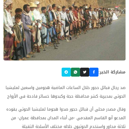
مشاركة الخبر:
صد رجال قبائل حجور خلال الساعات الماضية هجومين واسعين لمليشيا
الحوثي بمديرية كشر محافظة حجة وكبدوها خسائر فادحة في الأرواح
وقال مصدر محلي أن قبائل حجور صدوا هجوما لمليشيا الحوثي يقوده
المدعو أبو القاسم المقدمي -من أبناء المدان بمحافظة عمران- من
ثلاثة محاور واستخدم الحوثيون خلاله مختلف الأسلحة الثقيلة