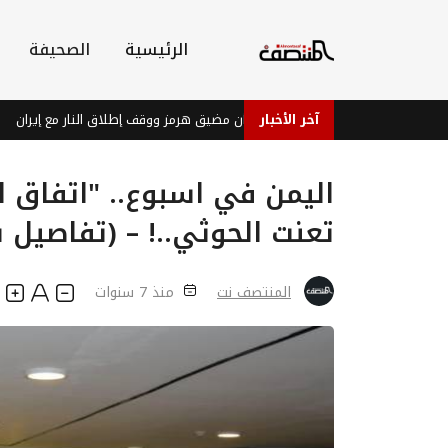
الرئيسية
الصحيفة
آخر الأخبار
ميركي: اتفاق وشيك بشأن مضيق هرمز ووقف إطلاق النار مع إيران
من ا
اليمن في اسبوع.. "اتفاق ا
تعنت الحوثي..! – (تفاصيل 
المنتصف نت
منذ 7 سنوات