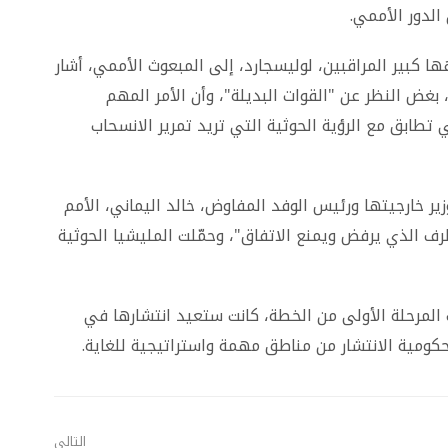
الدور الأممي
.
 كبير المراقبين، لوليسجارد، إلى المبعوث الأممي، أشار
بغض النظر عن "القوات البديلة"، وأن الأمر المهم
تطابق مع الرؤية الحوثية التي تريد تمرير الانسحاب
ر خارجيتها ورئيس الوفد المفاوض، خالد اليماني، الأمم
رف الذي يرفض ويمنع الاتفاق"، وحمّلت المليشيا الحوثية
جب المرحلة الأولى من الخطة، كانت ستعيد انتشارها في
كومية الانتشار من مناطق مهمة واستراتيجية للغاية
.
التالي