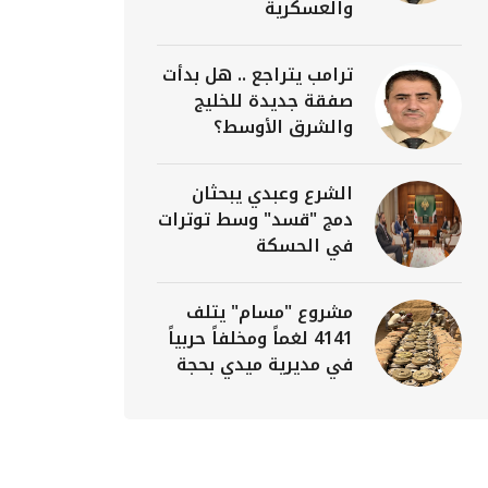
والعسكرية
ترامب يتراجع .. هل بدأت
صفقة جديدة للخليج
والشرق الأوسط؟
الشرع وعبدي يبحثان
دمج "قسد" وسط توترات
في الحسكة
مشروع "مسام" يتلف
4141 لغماً ومخلفاً حربياً
في مديرية ميدي بحجة