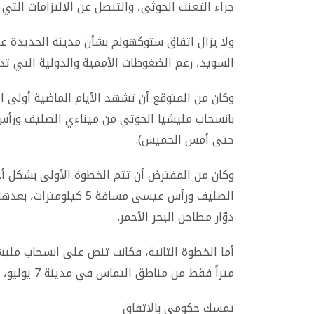
جراء التعنت الحوثي، والتنصل عن الالتزامات التي
ولا يزال اتفاق ستوكهولم بشأن مدينة الحديدة 
السويد، رغم الضغوطات الأممية والدولية التي تد
وكان من المتوقع أن تشهد الأيام الماضية أولى ا
حتى أمس الخميس)
.
وكان من المفترض أن تتم الخطوة الأولى بشكل أح
الصليف ورأس عيسى مسافة
دوّار مطاحن البحر الأحمر
.
متراً فقط من مناطق التماس في مدينة 7 يوليو، جنوبي الحديدة
تمسك حكومي بالاتفاق