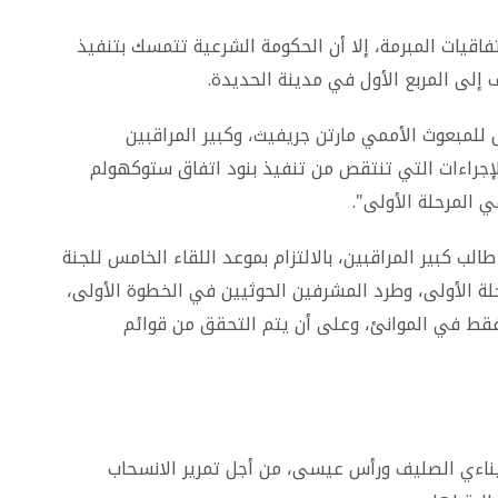
فاقيات المبرمة، إلا أن الحكومة الشرعية تتمسك بتنفيذ
إلى المربع الأول في مدينة الحديدة
.
ل للمبعوث الأممي مارتن جريفيث، وكبير المراقبين
لإجراءات التي تنتقص من تنفيذ بنود اتفاق ستوكهولم
 المرحلة الأولى
".
لب كبير المراقبين، بالالتزام بموعد اللقاء الخامس للجنة
حلة الأولى، وطرد المشرفين الحوثيين في الخطوة الأولى،
قط في الموانئ، وعلى أن يتم التحقق من قوائم
يناءي الصليف ورأس عيسى، من أجل تمرير الانسحاب