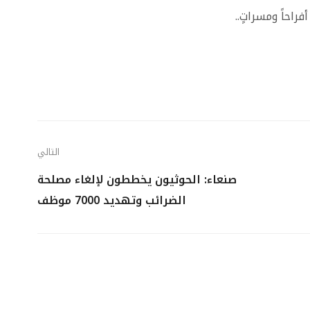
فراحاً ومسراتٍ
..
التالي
صنعاء: الحوثيون يخططون لإلغاء مصلحة
الضرائب وتهديد 7000 موظف