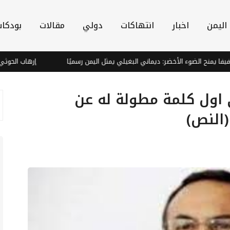
اليمن
اخبار
انتهاكات
دولي
مقالات
بودكا
ح الضوء الأخضر: ديماني البغيلي يمثل اليمن رسميًا
إرهاب الحوثي يغذي ا
 اول كلمة مطولة له عن
(النص)