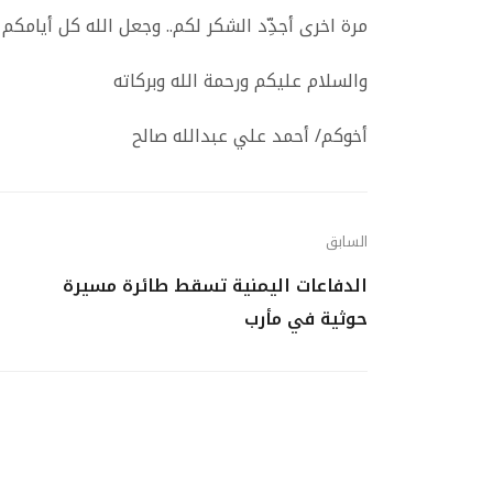
مرة اخرى أجدِّد الشكر لكم.. وجعل الله كل أيامكم أ
والسلام عليكم ورحمة الله وبركاته
أخوكم/ أحمد علي عبدالله صالح
السابق
الدفاعات اليمنية تسقط طائرة مسيرة
حوثية في مأرب