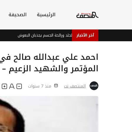
الرئيسية
الصحيفة
آخر الأخبار
دراسة: بكتيريا الجلد ورائحة الجسم يجذبان البعوض
فيفا يمن
احمد علي عبدالله صالح في
المؤتمر والشهيد الزعيم – 
المنتصف نت
منذ 7 سنوات