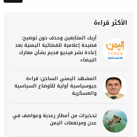
الأكثر قراءة
أربك المتابعين وحذف دون توضيح:
فضيحة إعلامية للفضائية اليمنية بعد
إعادة نشر فيديو قديم بشأن معارك
البيضاء
المشهد اليمني الساخن: قراءة
جيوسياسية أولية للأوضاع السياسية
والعسكرية
تحذيرات من أمطار رعدية وعواصف في
عدن ومرتفعات اليمن