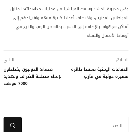
وفي مديرية الحشاء وسعت الميلشيا من عمليات مداهماتها منازل
المواطنين المدنيين، واختطاف أعدادا كبيرة منهم واقتيادهم إلى
أماكن مجهولة، بالإضافة إلى التسبب بحالة من الرعب والفزع في
أوساط الأطفال والنساء
السابق
التالي
الدفاعات اليمنية تسقط طائرة
صنعاء: الحوثيون يخططون
مسيرة حوثية في مأرب
لإلغاء مصلحة الضرائب وتهديد
7000 موظف