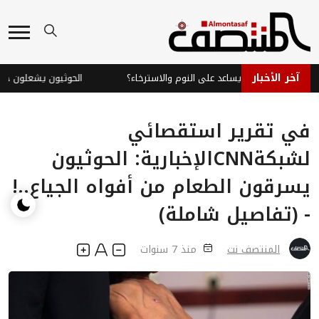
آخر الأخبار
 الفلفلي: هل يساعد على النوم والاسترخاء؟
الحوثيون يشعلون جبهة ال
في تقرير استقصائي
لشبكةCNNالإخبارية: الحوثيون
يسرقون الطعام من أفواه الجياع..!
- (تفاصيل شاملة)
المنتصف نت
منذ 7 سنوات