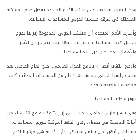
وذكر التقرير أنه حصل على وثائق للأمم المتحدة تفصل حجم المشكلة
المتمثلة في سرقة ميلشيا الحوثي للمساعدات الإنسانية
.
وأشارت الأمم المتحدة أ ن ميلشيا الحوثي المدعومة إيرانيا تقوم
بتحويل هذه المساعدات لدعم مقاتليها بينما يتم حرمان الأسر
والأطفال المحتاجين من هذه المساعدات
.
وأوضح التقرير أيضا أن برنامج الغذاء العالمي، احتج العام الماضي بعد
قيام ميلشيا الحوثي بسرقة 1200 طن من المساعدات الغذائية كانت
مخصصة للعاصمة صنعاء
.
تزوير سجلات المساعدات
وفي شهر مارس الماضي، أجرت “سي إن إن” مقابلة مع 10 نساء من
أمانة العاصمة في صنعاء، وهي الجهة الموكلة بتوزيع المساعدات،
حيث أكدن أنهن لم يتسلمن نصيبهن، وأن الأمانة هي مركز التلاعب