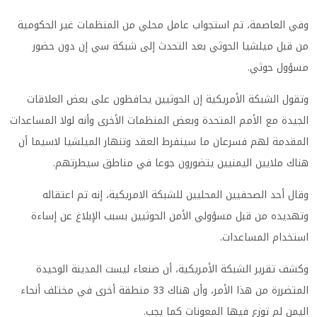
وفي العاصمة، تم استجواب عامل محلي من المنظمات غير الحكومية
من قبل ميلشيا الحوثي بعد التحدث إلى شبكة سي إن دون حضور
مسؤول حوثي
.
وتقول الشبكة الأمريكية إن الحوثيين يحافظون على بعض العلاقات
الجيدة مع الأمم المتحدة وبعض المنظمات الأخرى وأنه لولا المساعدات
المقدمة لهم فسرعان ما سينفرط العقد وتنهار الميلشيا لاسيما أن
هناك ملايين اليمنيين يتضورون جوعا في مناطق سيطرتهم
.
وقال أحد الصحفيين المحليين للشبكة الامريكية، إنه تم اعتقاله
وتهديده من قبل مسؤولي الأمن الحوثيين بسبب الإبلاغ عن إساءة
استخدام المساعدات
.
وكشف تقرير الشبكة الأمريكية، أن صنعاء ليست المدينة الوحيدة
المتضررة من هذا الأمر، وأن هناك 33 منطقة أخرى في مختلف أنحاء
اليمن لم توزع فيها المعونات كما يجب
.