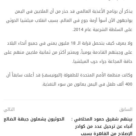
يذكر أن برنامج الأغذية العالمي قد حذر من أن الملايين في اليمن
يواجهون الآن أسوأ أزمة جوع في العالم، بسبب انقلاب ميلشيا الحوثي
على السلطة الشرعية عام 2014
.
ولا يعرف كيف يتحصل قرابة الـ 18 مليون يمني في جميع أنحاء البلاد
على وجبتهم القادمة يومياً، ويعتبر أكثر من ثمانية ملايين منهم على
حافة المجاعة جراء حرب الميلشيا
.
وكانت منظمة الأمم المتحدة للطفولة (اليونيسف) قد أعلنت سابقاً أن
400 ألف طفل في اليمن يعانون من سوء التغذية
.
السابق
التالي
بينهم شقيق حمود المخلافي :
الحوثيون يشعلون جبهة الضالع
أنباء عن ترحيل عدد من كوادر
الإصلاح من القاهرة بسبب