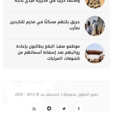
ومخلفاً حربياً في مديرية ميدي بحجة
حريق يلتهم مسكنًا في مخيم للنازحين
بمأرب
موظفو منفذ البقع يطالبون بإعادة
رواتبهم بعد إسقاط أسمائهم من
كشوفات المرتبات
جميع الحقوق محفوظة لـ المنتصف نت © 2012 - 2026