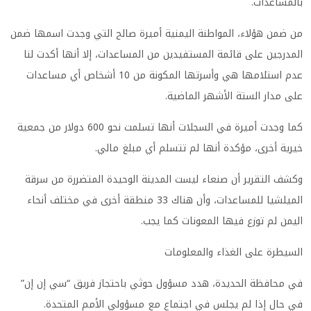
بالمساعدات
.
من ضمن هؤلاء، المواطنة اليمنية أميرة صالح التي وجدت اسمها ضمن
المدرجين على قائمة المستفيدين من المساعدات، إلا أنها أكدت لنا
عدم استلامها هي وأسرتها المكونة من 10 أشخاص أي مساعدات
على مدار الستة الأشهر الماضية
.
كما وجدت أميرة في السجلات أنها تسلمت نحو 600 دولار من جمعية
خيرية أخرى، مؤكدة أنها لم تتسلم أي مبلغ مالي
.
وكشف التقرير أن صنعاء ليست المدينة الوحيدة المتضررة من سرقة
الميلشيا للمساعدات، وأن هناك 33 منطقة أخرى في مختلف أنحاء
اليمن لم توزع فيها المعونات كما يجب
.
السيطرة على الغذاء والمعلومات
في محافظة الحديدة، هدد مسؤول حوثي باحتجاز فريق “سي إن إن”
في حال إذا لم يجلس في اجتماع مع مسؤولي الأمم المتحدة
.