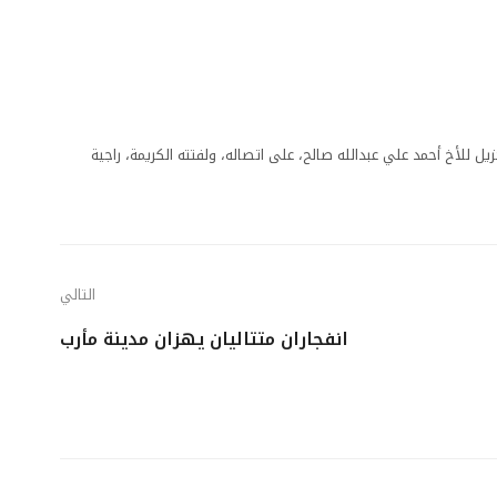
ل للأخ أحمد علي عبدالله صالح، على اتصاله، ولفتته الكريمة، راجية
التالي
انفجاران متتاليان يهزان مدينة مأرب