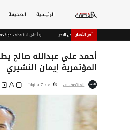
الرئيسية
الصحيفة
آخر الأخبار
من الآخر
رداً على استهداف مواقعها ف
أحمد علي عبدالله صالح يط
المؤتمرية إيمان النشيري
المنتصف نت
منذ 7 سنوات