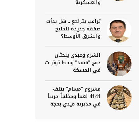
والعسكرية
ترامب يتراجع .. هل بدأت
صفقة جديدة للخليج
والشرق الأوسط؟
الشرع وعبدي يبحثان
دمج "قسد" وسط توترات
في الحسكة
مشروع "مسام" يتلف
4141 لغماً ومخلفاً حربياً
في مديرية ميدي بحجة