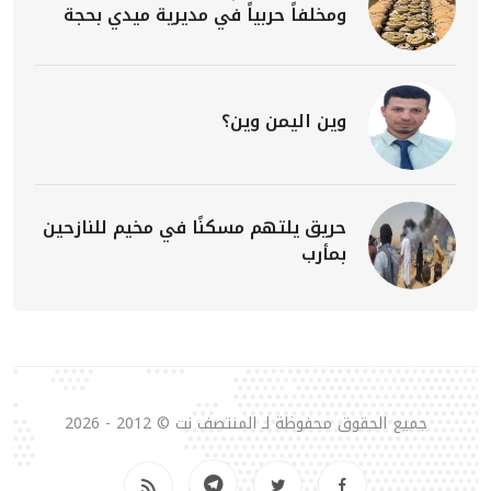
ومخلفاً حربياً في مديرية ميدي بحجة
وين اليمن وين؟
حريق يلتهم مسكنًا في مخيم للنازحين
بمأرب
جميع الحقوق محفوظة لـ المنتصف نت © 2012 - 2026