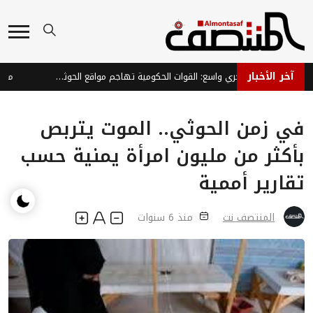
آخر الأخبار
ردع عسكري واسع: القوات الحكومية تهاجم مواقع الحوثيين في الجوف ومحاور التماس
في زمن الحوثي.. الموت يتربص
بأكثر من مليون امرأة يمنية حسب
تقارير أممية
المنتصف نت
منذ 6 سنوات