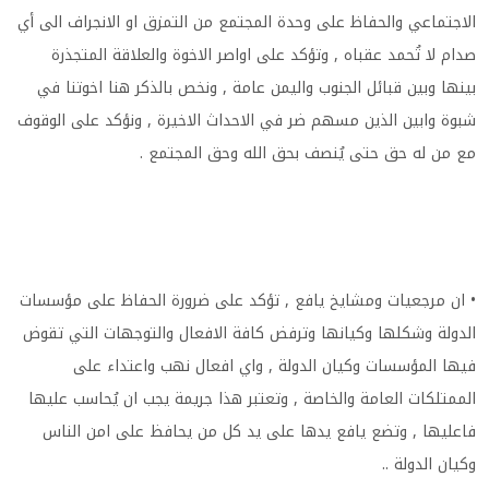
الاجتماعي والحفاظ على وحدة المجتمع من التمزق او الانجراف الى أي
صدام لا تُحمد عقباه , وتؤكد على اواصر الاخوة والعلاقة المتجذرة
بينها وبين قبائل الجنوب واليمن عامة , ونخص بالذكر هنا اخوتنا في
شبوة وابين الذين مسهم ضر في الاحداث الاخيرة , ونؤكد على الوقوف
مع من له حق حتى يُنصف بحق الله وحق المجتمع
.
•
ان مرجعيات ومشايخ يافع , تؤكد على ضرورة الحفاظ على مؤسسات
الدولة وشكلها وكيانها وترفض كافة الافعال والتوجهات التي تقوض
فيها المؤسسات وكيان الدولة , واي افعال نهب واعتداء على
الممتلكات العامة والخاصة , وتعتبر هذا جريمة يجب ان يُحاسب عليها
فاعليها , وتضع يافع يدها على يد كل من يحافظ على امن الناس
وكيان الدولة
..