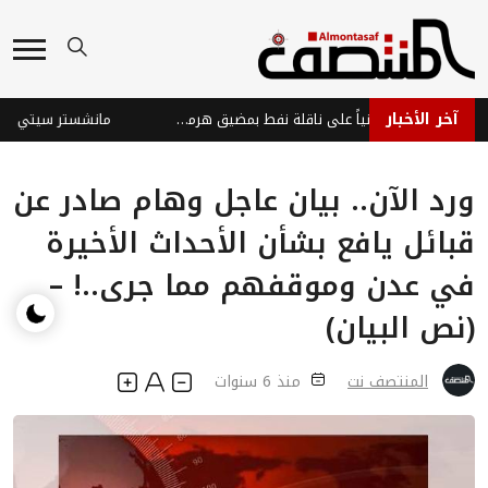
آخر الأخبار
الإمارات تدين هجوماً إيرانياً على ناقلة نفط بمضيق هرمز وتؤكد تهديده لأمن الطاقة العالمي
ورد الآن.. بيان عاجل وهام صادر عن
قبائل يافع بشأن الأحداث الأخيرة
في عدن وموقفهم مما جرى..! –
(نص البيان)
المنتصف نت
منذ 6 سنوات