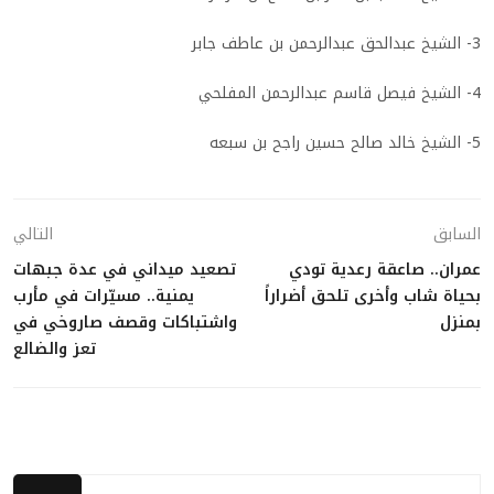
3-
الشيخ عبدالحق عبدالرحمن بن عاطف جابر
4-
الشيخ فيصل قاسم عبدالرحمن المفلحي
5-
الشيخ خالد صالح حسين راجح بن سبعه
السابق
التالي
عمران.. صاعقة رعدية تودي
تصعيد ميداني في عدة جبهات
بحياة شاب وأخرى تلحق أضراراً
يمنية.. مسيّرات في مأرب
بمنزل
واشتباكات وقصف صاروخي في
تعز والضالع