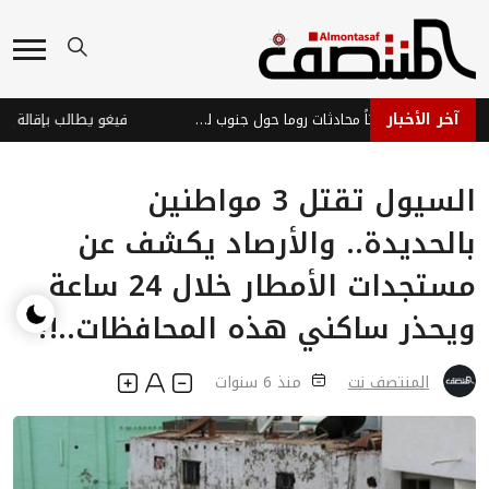
آخر الأخبار
غارات إسرائيلية توقف مؤقتاً محادثات روما حول جنوب لبنان
فيغو يطالب بإقالة إنفانتي
السيول تقتل 3 مواطنين
بالحديدة.. والأرصاد يكشف عن
مستجدات الأمطار خلال 24 ساعة
ويحذر ساكني هذه المحافظات..!؟
المنتصف نت
منذ 6 سنوات