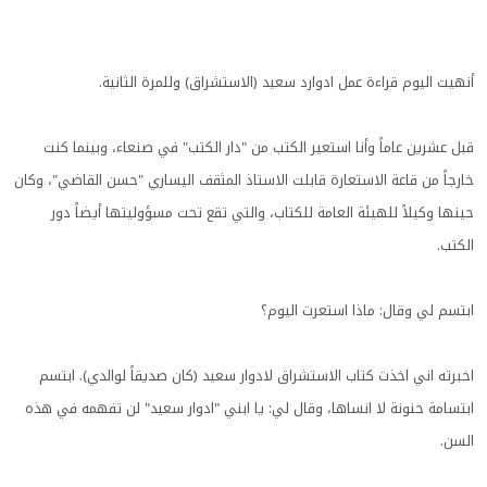
أنهيت اليوم قراءة عمل ادوارد سعيد (الاستشراق) وللمرة الثانية.
قبل عشرين عاماً وأنا استعير الكتب من "دار الكتب" في صنعاء، وبينما كنت
خارجاً من قاعة الاستعارة قابلت الاستاذ المثقف اليساري "حسن القاضي"، وكان
حينها وكيلاً للهيئة العامة للكتاب، والتي تقع تحت مسؤوليتها أيضاً دور
الكتب.
ابتسم لي وقال: ماذا استعرت اليوم؟
اخبرته اني اخذت كتاب الاستشراق لادوار سعيد (كان صديقاً لوالدي). ابتسم
ابتسامة حنونة لا انساها، وقال لي: يا ابني "ادوار سعيد" لن تفهمه في هذه
السن.