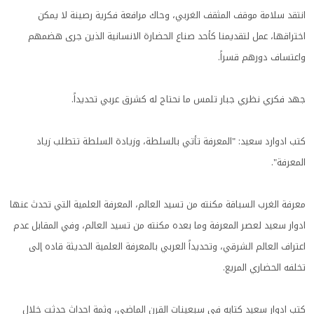
انتقد سلامة موقف المثقف الغربي، وحاك مرافعة فكرية رصينة لا يمكن
اختراقها، عمل لتقديمنا كأحد صناع الحضارة الانسانية الذين جرى هضمهم
واعتساف دورهم قسراً.
جهد فكري نظري جبار تلمس ما نحتاج له كشرق عربي تحديداً.
كتب ادوارد سعيد: "المعرفة تأتي بالسلطة، وزيادة السلطة تتطلب زياد
المعرفة".
معرفة الغرب السباقة مكنته من تسيد العالم، المعرفة العلمية التي تحدث عنها
ادوار سعيد لعصر المعرفة وما بعده مكنته من تسيد العالم، وفي المقابل عدم
اعتراف العالم الشرقي، وتحديداً العربي بالمعرفة العلمية الحديثة قاده إلى
تخلفه الحضاري المريع.
كتب ادوار سعيد كتابه في سبعينات القرن الماضي، وثمة احداث حدثت خلال