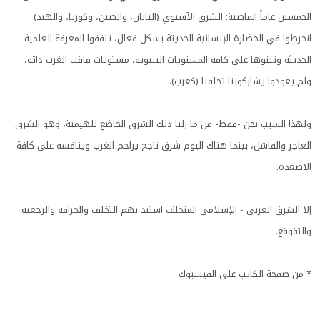
الخمسين عاماً الماضية: الشرق الآسيوي (اليابان، والصين، وكوريا، والهند)
انخرطوا في الحضارة الإنسانية الحديثة بشكل فعال، تلقفوا المعرفة العلمية
الحديثة وتبنوها على كافة المستويات البنيوية، مستويات فاقت الغرب ذاته،
ولم يعودوا يشاركوننا تخلفنا (كعرب).
ولهذا السبب نحن -فقط- من ما زلنا ذلك الشرق الخاضع للهيمنة، وهو الشرق
العاجز والفاشل، بينما هناك اليوم شرق ناجح يزاحم الغرب وينافسه على كافة
الاصعدة.
إلا الشرق العربي - الإسلامي المتخلف استبد بهم التخلف والخرافة والرجعية
والتقوقع.
* من صفحة الكاتب على الفيسبوك