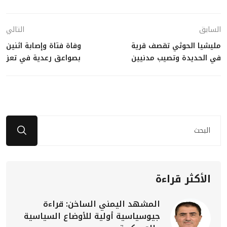
السابق
التالي
مليشيا الحوثي تقصف قرية
وفاة فتاة وإصابة اثنين
في الحديدة وتصيب مدنيين
بصواعق رعدية في تعز
الأكثر قراءة
المشهد اليمني الساخن: قراءة
جيوسياسية أولية للأوضاع السياسية