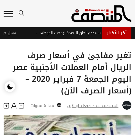
آخر الأخبار
مليشيا الحوثي تستخدم لجان البصمة لإقصاء الموظفين وتوظيف عناصرها
تغير مفاجئ في أسعار صرف
الريال أمام العملات الأجنبية عصر
اليوم الجمعة 7 فبراير 2020 –
(أسعار الصرف الآن)
المنتصف نت - صنعاء اونلاين
منذ 6 سنوات