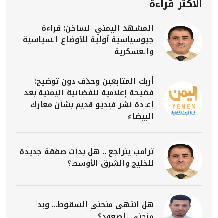
الأكثر قراءة
المشهد اليمني الساخن: قراءة
جيوسياسية أولية للأوضاع السياسية
والعسكرية
أربك المتابعين وحذف دون توضيح:
فضيحة إعلامية للفضائية اليمنية بعد
إعادة نشر فيديو قديم بشأن معارك
البيضاء
ترامب يتراجع .. هل بدأت صفقة جديدة
للخليج والشرق الأوسط؟
هل انتهى منحنى السقوط... وبدأ
منحنى الصعود؟