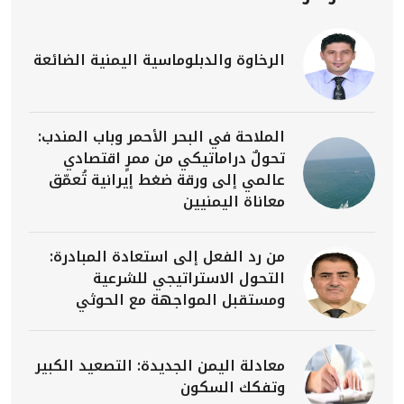
الرخاوة والدبلوماسية اليمنية الضائعة
الملاحة في البحر الأحمر وباب المندب:
تحولٌ دراماتيكي من ممرٍ اقتصادي
عالمي إلى ورقة ضغط إيرانية تُعمّق
معاناة اليمنيين
من رد الفعل إلى استعادة المبادرة:
التحول الاستراتيجي للشرعية
ومستقبل المواجهة مع الحوثي
معادلة اليمن الجديدة: التصعيد الكبير
وتفكك السكون