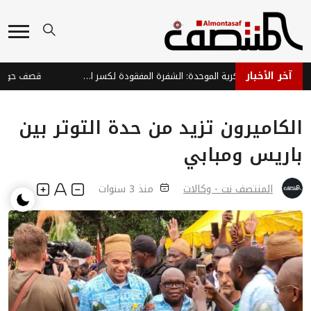
آخر الأخبار
المؤسسة العسكرية الموحدة: الشفرة المفقودة لكسر الانقلاب واستعادة صنعاء ..
الكاميرون تزيد من حدة التوتر بين
باريس ومبابي
المنتصف نت - وكالات
منذ 3 سنوات