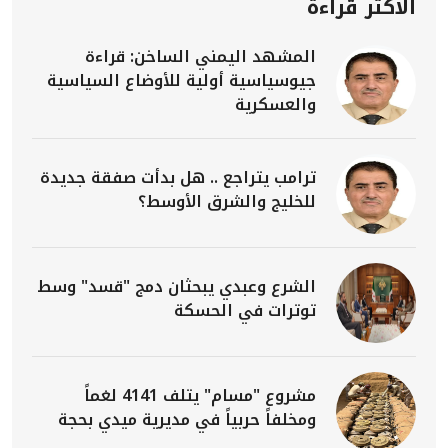
الأكثر قراءة
المشهد اليمني الساخن: قراءة
جيوسياسية أولية للأوضاع السياسية
والعسكرية
ترامب يتراجع .. هل بدأت صفقة جديدة
للخليج والشرق الأوسط؟
الشرع وعبدي يبحثان دمج "قسد" وسط
توترات في الحسكة
مشروع "مسام" يتلف 4141 لغماً
ومخلفاً حربياً في مديرية ميدي بحجة