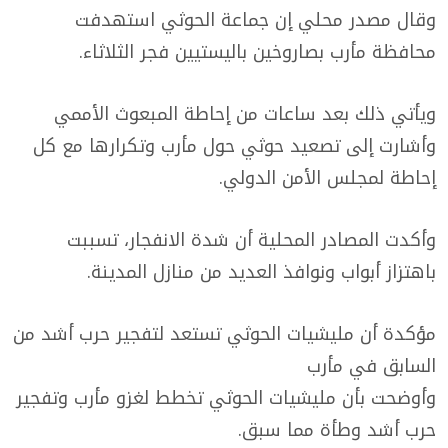
وقال مصدر محلي إن جماعة الحوثي استهدفت
محافظة مأرب بصاروخين باليستيين فجر الثلاثاء.
ويأتي ذلك بعد ساعات من إحاطة المبعوث الأممي
وأشارت إلى تصعيد حوثي حول مأرب وتكرارها مع كل
إحاطة لمجلس الأمن الدولي.
وأكدت المصادر المحلية أن شدة الانفجار، تسببت
باهتزاز أبواب ونوافذ العديد من منازل المدينة.
مؤكدة أن مليشيات الحوثي تستعد لتفجير حرب أشد من
السابق في مأرب
وأوضحت بأن مليشيات الحوثي تخطط لغزو مأرب وتفجير
حرب أشد وطأة مما سبق.