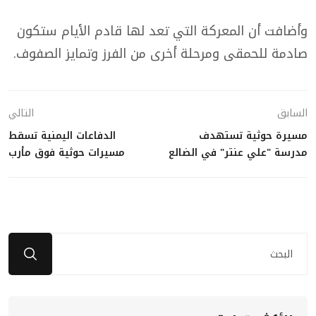
وأضافت أن المعركة التي تعد لها قادم الأيام ستكون
صادمة للحمقى ومرحلة أخرى من الفرز وتمايز الصفوف.
السابق
التالي
مسيرة حوثية تستهدف
الدفاعات اليمنية تسقط
مدرسة "علي عنتر" في الضالع
مسيرات حوثية فوق مأرب