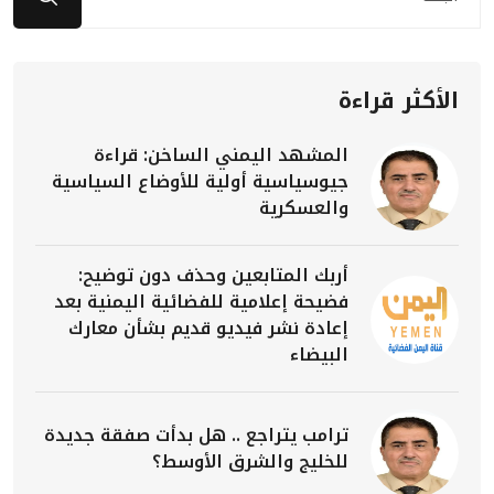
الأكثر قراءة
المشهد اليمني الساخن: قراءة
جيوسياسية أولية للأوضاع السياسية
والعسكرية
أربك المتابعين وحذف دون توضيح:
فضيحة إعلامية للفضائية اليمنية بعد
إعادة نشر فيديو قديم بشأن معارك
البيضاء
ترامب يتراجع .. هل بدأت صفقة جديدة
للخليج والشرق الأوسط؟