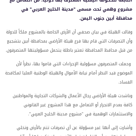
التابعة للحكومة اليمنية المعترف بها دولياً، من التعامل مع
مشروع وهمي تحت مسمى "مدينة الخليج العربي" في
محافظة أبين جنوب اليمن.
وقالت الهيئة في بيان صحفي أن الأرض الخاصة بالمشروع ملكاً للدولة
وأن التصرفات التي قام بها فرع هيئة الأراضي بمحافظة أبين بتشجيع
من قبل محافظ المحافظة تعتبر باطلة يتحمل مسؤوليتها المتصرفون.
وحملت المتصرفون مسؤولية الإجراءات التي قاموا بها، نظراً لأن
الموضوع قيد النظر أمام نيابة الأموال والهيئة الوطنية العليا لمكافحة
الفساد.
وناشدت هيئة الأراضي رجال الأعمال والشركات التجارية والمواطنين
كافة بعدم الانجرار أو التعامل مع هذا المشروع غير القانوني
والاستثمارات الوهمية في "مشروع مدينة الخليج العربي".
وأشارت إلى أنها غير مسؤولة عن أي تصرفات تتم بالأرض وتخلي