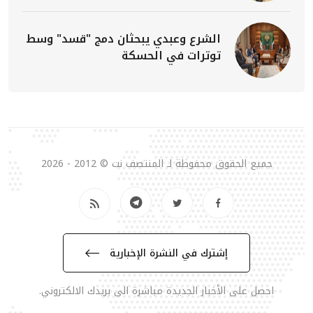
الشرع وعبدي يبحثان دمج "قسد" وسط
توترات في الحسكة
جميع الحقوق محفوظة لـ المنتصف نت © 2012 - 2026
إشترك في النشرة الإخبارية
احصل على الأخبار الجديدة مباشرة الى بريدك الالكتروني.