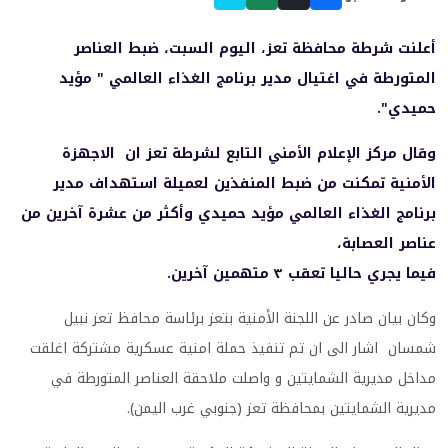
أعلنت شرطة محافظة تعز، اليوم السبت، ضبط العناصر
المتورطة في اغتيال مدير برنامج الغذاء العالمي " مؤيد
حميدي".
وقال مركز الإعلام الأمني التابع لشرطة تعز ان الاجهزة
الأمنية تمكنت من ضبط المنفذين لعميلة استهداف مدير
برنامج الغذاء العالمي مؤيد حميدي وأكثر من عشرة آخرين من
عناصر العصابة،
فيما يجري حاليا تعقب ٣ متهمين آخرين.
وكان بيان صادر عن اللجنة الأمنية بتعز برئاسة محافظ تعز نبيل
شمسان اشار الى ان تم تنفيذ حملة امنية عسكرية مشتركة اغلقت
مداخل مديرية الشمايتين و واصلت ملاحقة العناصر المتورطة في
مديرية الشمايتين بمحافظة تعز (جنوبي غرب اليمن).