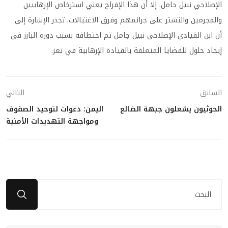
الإصلاحي نبيل جامل. إلا أن هذا الإفراج يعني استرخاص الإرهابيين
والمجرمين والتستر على جرائمهم وفرق الاغتيالات. تجدر الإشارة إلى
أن ابن القيادي الإصلاحي نبيل جامل تم اختطافه بسبب دوره البارز في
إيجاد حلول للقضايا المتعلقة بالقيادة الإرهابية في تعز.
السابق
التالي
الحوثيون يشعلون جبهة الضالع
اليمن: دعوات لتوحيد الصفوف
ومواجهة التهديدات الأمنية