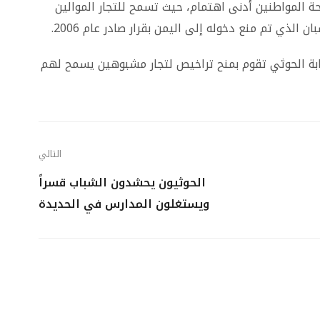
ة المواطنين أدنى اهتمام، حيث تسمح للتجار الموالين
 الذي تم منع دخوله إلى اليمن بقرار صادر عام 2006.
ابة الحوثي تقوم بمنح تراخيص لتجار مشبوهين يسمح لهم
التالي
الحوثيون يحشدون الشباب قسراً
ويستغلون المدارس في الحديدة