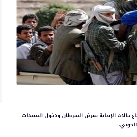
ع حالات الإصابة بمرض السرطان ودخول المبيدات
الحوثي.