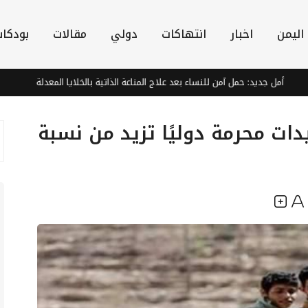
اليمن
اخبار
انتهاكات
دولي
مقالات
بودكا
مل جديد: حمل آمن للنساء بعد علاج المناعة الذاتية بالخلايا المعدلة
مسقط 
ات محرمة دوليًا تزيد من نسبة