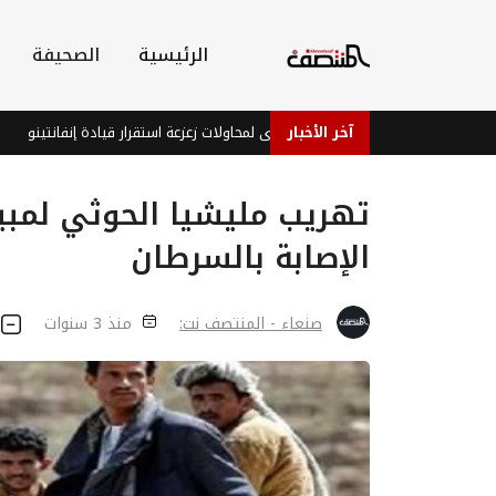
الرئيسية
الصحيفة
آخر الأخبار
الفيفا يتصدى لمحاولات زعزعة استقرار قيادة إنفانتينو
أ
تهريب مليشيا الحوثي لمبيد
الإصابة بالسرطان
صنعاء - المنتصف نت:
منذ 3 سنوات