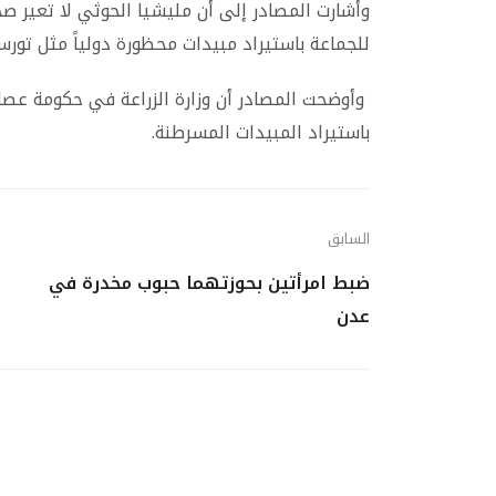
وأشارت المصادر إلى أن مليشيا الحوثي لا تعير صح
للجماعة باستيراد مبيدات محظورة دولياً مثل تورسبان
وأوضحت المصادر أن وزارة الزراعة في حكومة عص
باستيراد المبيدات المسرطنة.
السابق
ضبط امرأتين بحوزتهما حبوب مخدرة في
عدن