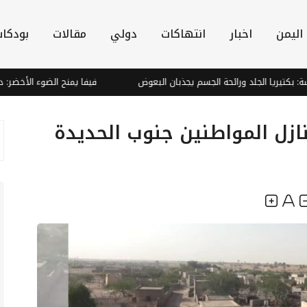
اليمن
اخبار
انتهاكات
دولي
مقالات
بودكا
كتيريا الجلد ورائحة الجسم يجذبان البعوض
فيفا يمنح الضوء الأخضر: ديماني
زل المواطنين جنوب الحديدة