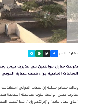
مشاركة الخبر:
تعرضت منازل مواطنين في مديرية حيس بمحافظ
الساعات الماضية جراء قصف عصابة الحوثي ال
وقالت مصادر محلية إن عصابة الحوثي استهدفت الي
مديرية حيس الواقعة جنوب محافظة الحديدة بقذائ
"علي عبده قايد" و"إبراهيم رزه"، كما تسبب ال