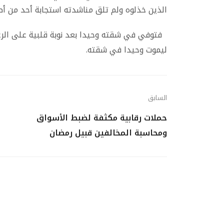
الذين خذلوه ولم تلق مناشدته استجابة أحد من أص
فتوفي في شقته وحيدا بعد نوبة قلبية على الرغم
ليموت وحيدا في شقته.
السابق
حملات رقابية مكثفة لضبط الأسواق
ومحاسبة المخالفين قبيل رمضان