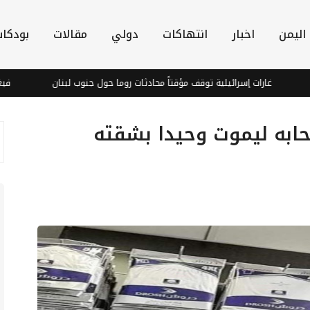
اليمن
اخبار
انتهاكات
دولي
مقالات
بودكا
غارات إسرائيلية توقف مؤقتاً محادثات روما حول جنوب لبنان
فيغو يطالب
ابه ليموت وحيدا بشقته