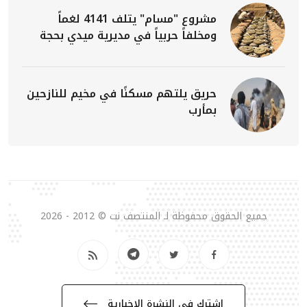
مشروع "مسام" يتلف 4141 لغماً
ومخلفاً حربياً في مديرية ميدي بحجة
حريق يلتهم مسكنًا في مخيم للنازحين
بمأرب
جميع الحقوق محفوظة لـ المنتصف نت © 2012 - 2026
إشترك في النشرة الإخبارية