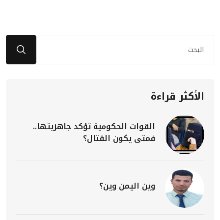
الأكثر قراءة
القوات الحكومية تؤكد جاهزيتها..
فمتى يكون القتال؟
وين اليمن وين؟