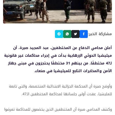
مشاركة الخبر:
أعلن محامي الدفاع عن المختطفين، عبد المجيد صبرة، أن
ميليشيا الحوثي الإرهابية بدأت في إجراء محاكمات غير قانونية
لـ47 مختطفًا، من بينهم 31 مختطفًا يحتجزون في مبنى جهاز
الأمن والمخابرات التابع للميليشيا في صنعاء.
وأوضح صبرة أن المحكمة الجزائية الابتدائية المتخصصة، والتي تابعة
للمليشيا، عقدت أولى جلساتها لمحاكمة المختطفين الـ47.
وكشف المحامي صبرة أن المختطفين الذين يخضعون للمحاكمة تعرضوا