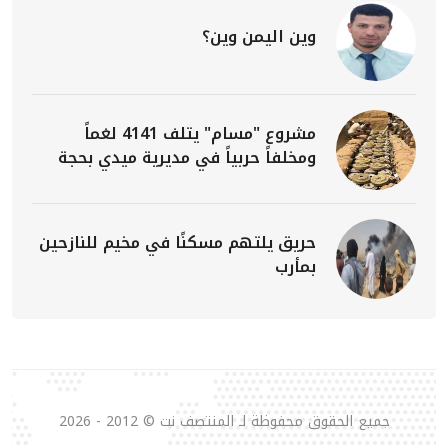
وين اليمن وين؟
مشروع "مسام" يتلف 4141 لغماً
ومخلفاً حربياً في مديرية ميدي بحجة
حريق يلتهم مسكنًا في مخيم للنازحين
بمأرب
جميع الحقوق محفوظة لـ المنتصف نت © 2012 - 2026