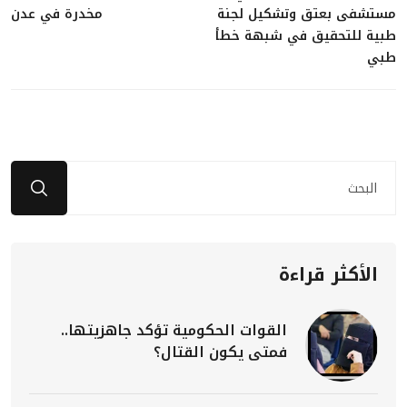
مستشفى بعتق وتشكيل لجنة
مخدرة في عدن
طبية للتحقيق في شبهة خطأ
طبي
الأكثر قراءة
القوات الحكومية تؤكد جاهزيتها..
فمتى يكون القتال؟