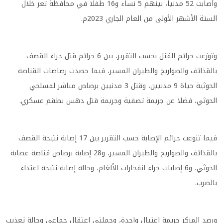
وأصابت 52 مدنيا، بينهم 5 نساء و16 طفلا في محافظة تعز خلال
الستة الأشهر الأولى من العام الجاري 2023م.
وتوزعت جرائم القتل بحسب التقرير، بين 6 جرائم قتل جراء القصف
بالقذائف والصواريخ والطيران المسير، فيما حصدت رصاصات القناصة
الحوثية حياة 9 مدنيين، وقتل 3 مدنيين برصاص مباشر لمسلحي
الحوثي، فضلا عن جريمة تصفية وجريمة قتل دهس بطقم عسكري.
فيما تنوعت جرائم الإصابة حسب التقرير بين 17 إصابة نتيجة القصف
بالقذائف والصواريخ والطيران المسير، و28 إصابة برصاص قناصة عصابة
الحوثي، و6 إصابات جراء انفجارات الألغام، وحالة إصابة نتيجة اعتداء
بالضرب.
ورصد المركز جريمة اغتيال واحدة، وحملتي اعتقال جماعي وحالة تعذيب