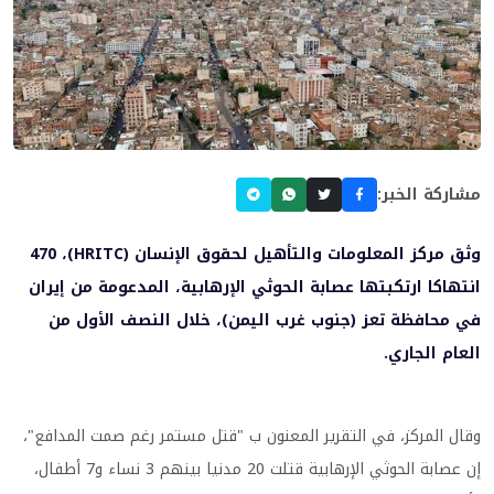
مشاركة الخبر:
وثق مركز المعلومات والتأهيل لحقوق الإنسان (HRITC)، 470
انتهاكا ارتكبتها عصابة الحوثي الإرهابية، المدعومة من إيران
في محافظة تعز (جنوب غرب اليمن)، خلال النصف الأول من
العام الجاري.
وقال المركز، في التقرير المعنون ب "قتل مستمر رغم صمت المدافع"،
إن عصابة الحوثي الإرهابية قتلت 20 مدنيا بينهم 3 نساء و7 أطفال،